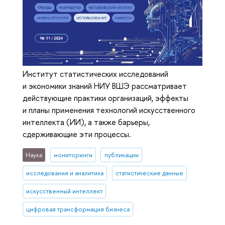
Институт статистических исследований
и экономики знаний НИУ ВШЭ рассматривает
действующие практики организаций, эффекты
и планы применения технологий искусственного
интеллекта (ИИ), а также барьеры,
сдерживающие эти процессы.
Наука
мониторинги
публикации
исследования и аналитика
статистические данные
искусственный интеллект
цифровая трансформация бизнеса