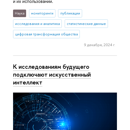
и их использовании.
Наука
мониторинги
публикации
исследования и аналитика
статистические данные
цифровая трансформация общества
9 декабря, 2024 г.
К исследованиям будущего
подключают искусственный
интеллект