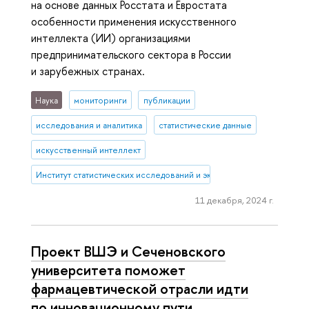
на основе данных Росстата и Евростата
особенности применения искусственного
интеллекта (ИИ) организациями
предпринимательского сектора в России
и зарубежных странах.
Наука
мониторинги
публикации
исследования и аналитика
статистические данные
искусственный интеллект
Институт статистических исследований и экономики знаний
11 декабря, 2024 г.
Проект ВШЭ и Сеченовского
университета поможет
фармацевтической отрасли идти
по инновационному пути