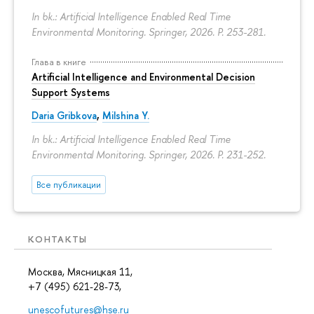
In bk.: Artificial Intelligence Enabled Real Time
Environmental Monitoring. Springer, 2026.
P. 253-281.
Глава в книге
Artificial Intelligence and Environmental Decision
Support Systems
Daria Gribkova
,
Milshina Y.
In bk.: Artificial Intelligence Enabled Real Time
Environmental Monitoring. Springer, 2026.
P. 231-252.
Все публикации
КОНТАКТЫ
Москва, Мясницкая 11,
+7 (495) 621-28-73,
unescofutures@hse.ru