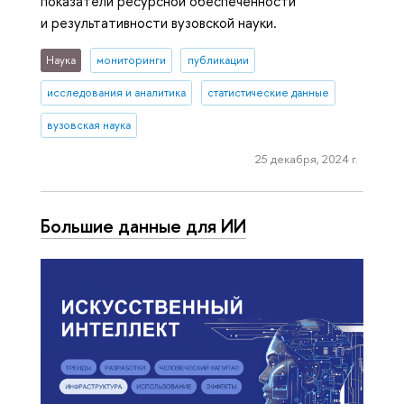
показатели ресурсной обеспеченности
и результативности вузовской науки.
Наука
мониторинги
публикации
исследования и аналитика
статистические данные
вузовская наука
25 декабря, 2024 г.
Большие данные для ИИ