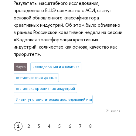
Результаты масштабного исследования,
проведенного ВШЭ совместно с АСИ, станут
основой обновленного классификатора
креативных индустрий. Об этом было объявлено
в рамках Российской креативной недели на сессии
«Кадровая трансформация креативных
индустрий: количество как основа, качество как
приоритет».
Наука
исследования и аналитика
статистические данные
статистика креативных индустрий
Институт статистических исследований и экономики знаний
21 июля
1
2
3
4
5
6
7
8