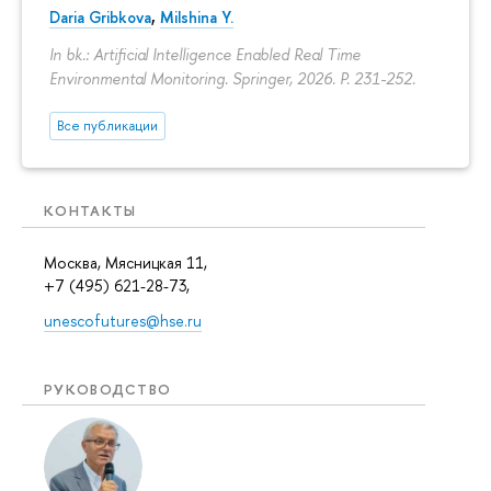
Daria Gribkova
,
Milshina Y.
In bk.: Artificial Intelligence Enabled Real Time
Environmental Monitoring. Springer, 2026.
P. 231-252.
Все публикации
КОНТАКТЫ
Москва, Мясницкая 11,
+7 (495) 621-28-73,
unescofutures@hse.ru
РУКОВОДСТВО