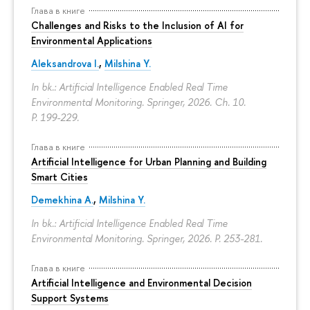
Глава в книге
Challenges and Risks to the Inclusion of AI for
Environmental Applications
Aleksandrova I.
,
Milshina Y.
In bk.: Artificial Intelligence Enabled Real Time
Environmental Monitoring. Springer, 2026. Ch. 10.
P. 199-229.
Глава в книге
Artificial Intelligence for Urban Planning and Building
Smart Cities
Demekhina A.
,
Milshina Y.
In bk.: Artificial Intelligence Enabled Real Time
Environmental Monitoring. Springer, 2026.
P. 253-281.
Глава в книге
Artificial Intelligence and Environmental Decision
Support Systems