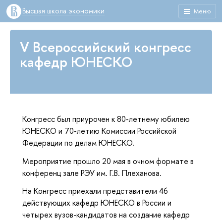
Высшая школа экономики
Меню
V Всероссийский конгресс
кафедр ЮНЕСКО
Конгресс был приурочен к 80-летнему юбилею
ЮНЕСКО и 70-летию Комиссии Российской
Федерации по делам ЮНЕСКО.
Мероприятие прошло 20 мая в очном формате в
конференц зале РЭУ им. Г.В. Плеханова.
На Конгресс приехали представители 46
действующих кафедр ЮНЕСКО в России и
четырех вузов-кандидатов на создание кафедр