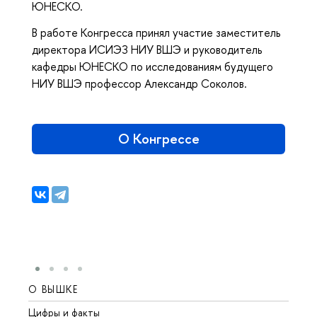
ЮНЕСКО.
В работе Конгресса принял участие заместитель
директора ИСИЭЗ НИУ ВШЭ и руководитель
кафедры ЮНЕСКО по исследованиям будущего
НИУ ВШЭ профессор Александр Соколов.
О Конгрессе
О ВЫШКЕ
ОБР
Цифры и факты
Лице