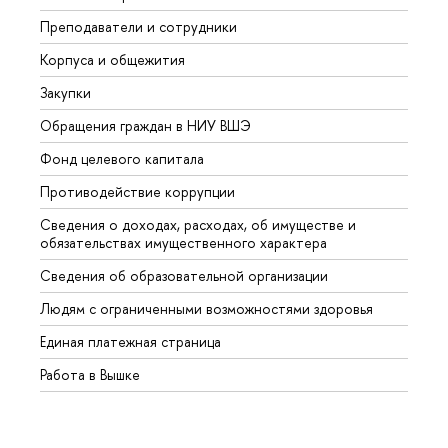
Преподаватели и сотрудники
Прием
Корпуса и общежития
Вышк
Закупки
Прием
Обращения граждан в НИУ ВШЭ
Аспир
Фонд целевого капитала
Допол
Противодействие коррупции
Центр
Сведения о доходах, расходах, об имуществе и
Бизне
обязательствах имущественного характера
Образ
Сведения об образовательной организации
Обрат
Людям с ограниченными возможностями здоровья
Единая платежная страница
Работа в Вышке