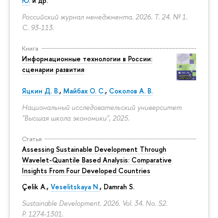
Ю.
и др.
Российский журнал менеджмента. 2026. Т. 24. № 1.
С. 93-113.
Книга
Информационные технологии в России:
сценарии развития
Яцкин Д. В.
,
Майбах О. С.
,
Соколов А. В.
Национальный исследовательский университет
"Высшая школа экономики", 2025.
Статья
Assessing Sustainable Development Through
Wavelet-Quantile Based Analysis: Comparative
Insights From Four Developed Countries
Çelik A.,
Veselitskaya N.
, Damrah S.
Sustainable Development. 2026. Vol. 34. No. S2.
P. 1274-1301.