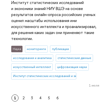
Институт статистических исследований
и экономики знаний НИУ ВШЭ на основе
результатов онлайн-опроса российских ученых
оценил масштабы использования ими
искусственного интеллекта и проанализировал,
для решения каких задач они применяют такие
технологии.
Наука
мониторинги
публикации
исследования и аналитика
статистические данные
искусственный интеллект
цифровизация науки
Институт статистических исследований и экономики знаний
1 июля
1
2
3
4
5
6