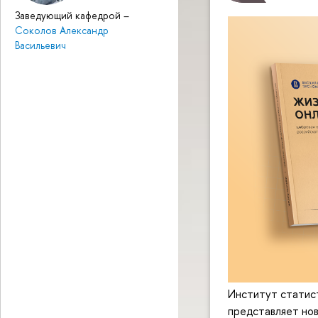
Заведующий кафедрой
–
Соколов Александр
Васильевич
Институт статис
представляет но