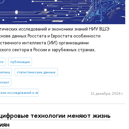
тических исследований и экономики знаний НИУ ВШЭ
снове данных Росстата и Евростата особенности
ственного интеллекта (ИИ) организациями
кого сектора в России и зарубежных странах.
ги
публикации
литика
статистические данные
ллект
еских исследований и экономики знаний
11 декабря, 2024 г.
цифровые технологии меняют жизнь
иян