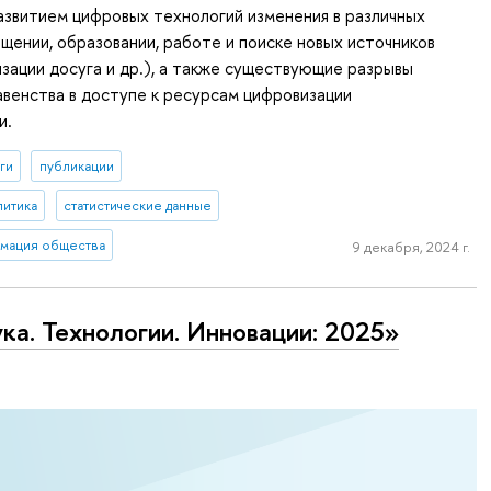
звитием цифровых технологий изменения в различных
щении, образовании, работе и поиске новых источников
изации досуга и др.), а также существующие разрывы
авенства в доступе к ресурсам цифровизации
и.
ги
публикации
литика
статистические данные
мация общества
9 декабря, 2024 г.
ка. Технологии. Инновации: 2025»