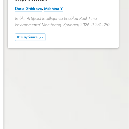
Daria Gribkova
,
Milshina Y.
In bk.: Artificial Intelligence Enabled Real Time
Environmental Monitoring. Springer, 2026.
P. 231-252.
Все публикации