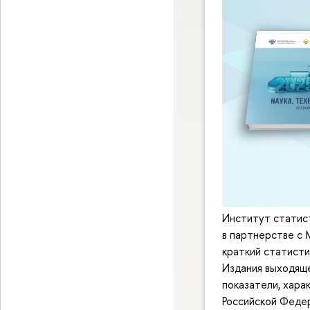
Институт статис
в партнерстве с 
краткий статисти
Издания выходящ
показатели, хара
Российской Федер