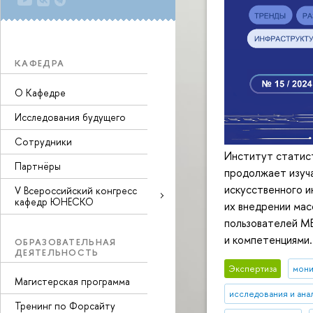
КАФЕДРА
О Кафедре
Исследования будущего
Сотрудники
Институт статис
Партнёры
продолжает изуча
искусственного и
V Всероссийский конгресс
кафедр ЮНЕСКО
их внедрении мас
пользователей М
и компетенциями.
ОБРАЗОВАТЕЛЬНАЯ
ДЕЯТЕЛЬНОСТЬ
Экспертиза
мони
Магистерская программа
исследования и ана
Тренинг по Форсайту