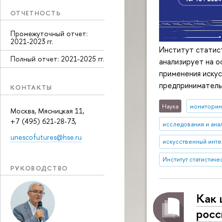
ОТЧЕТНОСТЬ
Промежуточный отчет:
2021-2023 гг.
Институт статис
Полный отчет: 2021-2025 гг.
анализирует на о
применения искус
предпринимательс
КОНТАКТЫ
Наука
мониторин
Москва, Мясницкая 11,
+7 (495) 621-28-73,
исследования и ана
unescofutures@hse.ru
искусственный инте
Институт статистич
РУКОВОДСТВО
Как 
росс