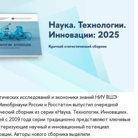
тических исследований и экономики знаний НИУ ВШЭ
Минобрнауки России и Росстатом выпустил очередной
ческий сборник из серии «Наука. Технологии. Инновации».
ей с 2009 года серии традиционно представляют ключевые
ктеризующие научный и инновационный потенциал
ации. Авторы нового сборника выделили