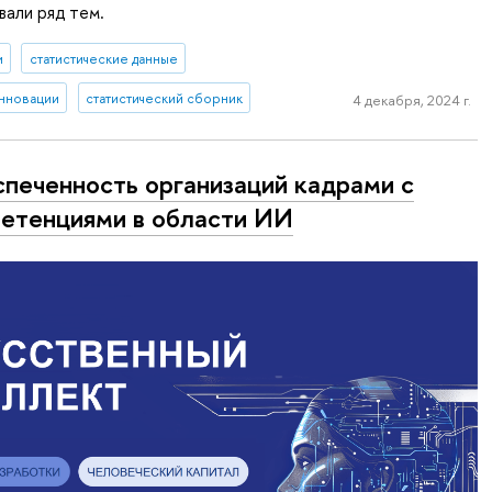
али ряд тем.
и
статистические данные
инновации
статистический сборник
4 декабря, 2024 г.
печенность организаций кадрами с
етенциями в области ИИ