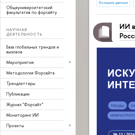
большие данные
Общеуниверситетский
факультатив по форсайту
ИИ в
НАУЧНАЯ
Росс
ДЕЯТЕЛЬНОСТЬ
База глобальных трендов и
вызовов
Мероприятия
Методология Форсайта
Трендлеттеры
Публикации
Журнал "Форсайт"
Мониторинг ИИ
Проекты