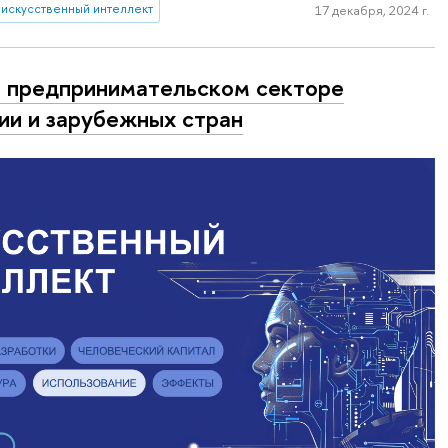
искусственный интеллект
17 декабря, 2024 г.
 предпринимательском секторе
ии и зарубежных стран