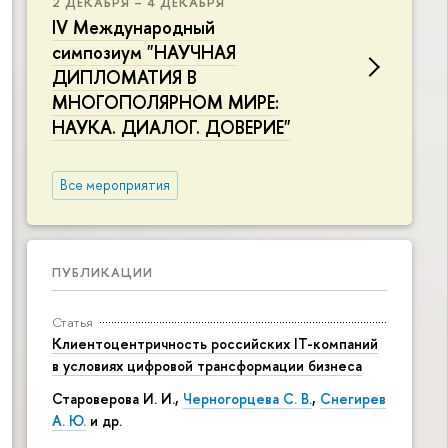
2 ДЕКАБРЯ – 4 ДЕКАБРЯ
IV Международный
симпозиум "НАУЧНАЯ
ДИПЛОМАТИЯ В
МНОГОПОЛЯРНОМ МИРЕ:
НАУКА. ДИАЛОГ. ДОВЕРИЕ"
Все мероприятия
ПУБЛИКАЦИИ
Статья
Клиентоцентричность российских IT-компаний
в условиях цифровой трансформации бизнеса
Староверова И. И.,
Черногорцева С. В.
,
Снегирев
А. Ю.
и др.