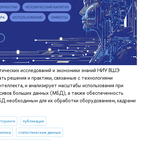
тических исследований и экономики знаний НИУ ВШЭ
ть решения и практики, связанные с технологиями
нтеллекта, и анализирует масштабы использования при
сивов больших данных (МБД), а также обеспеченность
БД необходимым для их обработки оборудованием, кадрами
торинги
публикации
литика
статистические данные