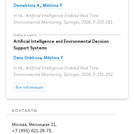
Demekhina A.
,
Milshina Y.
In bk.: Artificial Intelligence Enabled Real Time
Environmental Monitoring. Springer, 2026.
P. 253-281.
Глава в книге
Artificial Intelligence and Environmental Decision
Support Systems
Daria Gribkova
,
Milshina Y.
In bk.: Artificial Intelligence Enabled Real Time
Environmental Monitoring. Springer, 2026.
P. 231-252.
Все публикации
КОНТАКТЫ
Москва, Мясницкая 11,
+7 (495) 621-28-73,