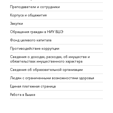
Преподаватели и сотрудники
Прием
Корпуса и общежития
Вышк
Закупки
Прием
Обращения граждан в НИУ ВШЭ
Аспир
Фонд целевого капитала
Допол
Противодействие коррупции
Центр
Сведения о доходах, расходах, об имуществе и
Бизне
обязательствах имущественного характера
Образ
Сведения об образовательной организации
Обрат
Людям с ограниченными возможностями здоровья
Единая платежная страница
Работа в Вышке