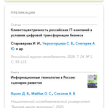
ПУБЛИКАЦИИ
Статья
Клиентоцентричность российских IT-компаний в
условиях цифровой трансформации бизнеса
Староверова И. И.,
Черногорцева С. В.
,
Снегирев А.
Ю.
и др.
Российский журнал менеджмента. 2026. Т. 24. № 1.
С. 93-113.
Книга
Информационные технологии в России:
сценарии развития
Яцкин Д. В.
,
Майбах О. С.
,
Соколов А. В.
Национальный исследовательский университет
"Высшая школа экономики", 2025.