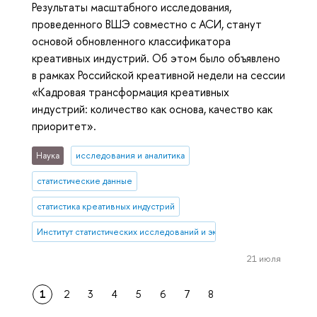
Результаты масштабного исследования,
проведенного ВШЭ совместно с АСИ, станут
основой обновленного классификатора
креативных индустрий. Об этом было объявлено
в рамках Российской креативной недели на сессии
«Кадровая трансформация креативных
индустрий: количество как основа, качество как
приоритет».
Наука
исследования и аналитика
статистические данные
статистика креативных индустрий
Институт статистических исследований и экономики знаний
21 июля
1
2
3
4
5
6
7
8