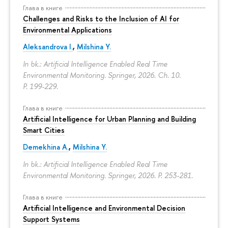
Глава в книге
Challenges and Risks to the Inclusion of AI for
Environmental Applications
Aleksandrova I.
,
Milshina Y.
In bk.: Artificial Intelligence Enabled Real Time
Environmental Monitoring. Springer, 2026. Ch. 10.
P. 199-229.
Глава в книге
Artificial Intelligence for Urban Planning and Building
Smart Cities
Demekhina A.
,
Milshina Y.
In bk.: Artificial Intelligence Enabled Real Time
Environmental Monitoring. Springer, 2026.
P. 253-281.
Глава в книге
Artificial Intelligence and Environmental Decision
Support Systems