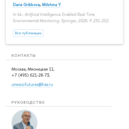
Daria Gribkova
,
Milshina Y.
In bk.: Artificial Intelligence Enabled Real Time
Environmental Monitoring. Springer, 2026.
P. 231-252.
Все публикации
КОНТАКТЫ
Москва, Мясницкая 11,
+7 (495) 621-28-73,
unescofutures@hse.ru
РУКОВОДСТВО