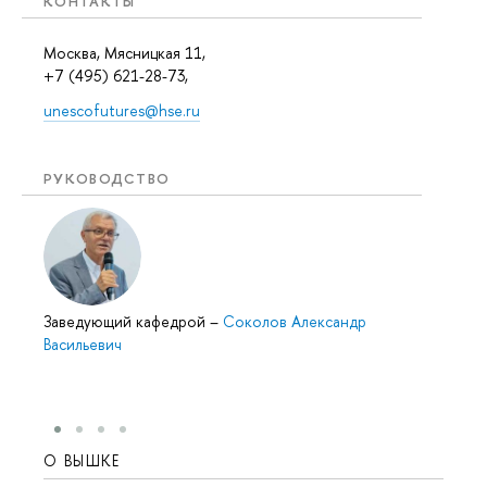
КОНТАКТЫ
Москва, Мясницкая 11,
+7 (495) 621-28-73,
unescofutures@hse.ru
РУКОВОДСТВО
Заведующий кафедрой
–
Соколов Александр
Васильевич
О ВЫШКЕ
ОБР