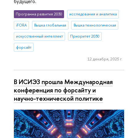
будущего.
Программа развития 2030
исследования и аналитика
iFORA
Вышка глобальная
Вышка технологическая
искусственный интеллект
Приоритет 2030
форсайт
12 декабря, 2025 г.
В ИСИЭЗ прошла Международная
конференция по форсайту и
научно-технической политике