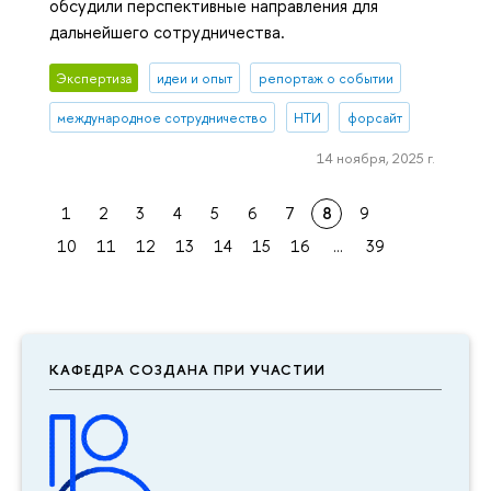
обсудили перспективные направления для
дальнейшего сотрудничества.
Экспертиза
идеи и опыт
репортаж о событии
международное сотрудничество
НТИ
форсайт
14 ноября, 2025 г.
1
2
3
4
5
6
7
8
9
10
11
12
13
14
15
16
...
39
КАФЕДРА СОЗДАНА ПРИ УЧАСТИИ