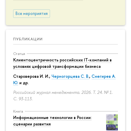
Все мероприятия
ПУБЛИКАЦИИ
Статья
Клиентоцентричность российских IT-компаний в
условиях цифровой трансформации бизнеса
Староверова И. И.,
Черногорцева С. В.
,
Снегирев А.
Ю.
и др.
Российский журнал менеджмента. 2026. Т. 24. № 1.
С. 93-113.
Книга
Информационные технологии в России:
сценарии развития