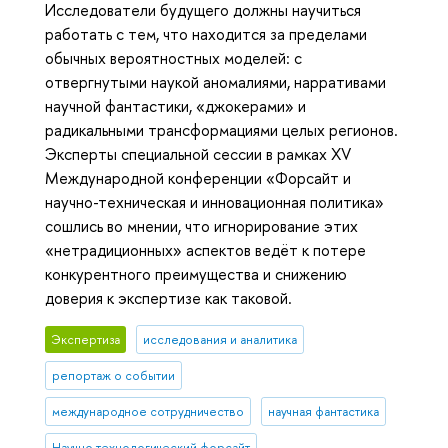
Исследователи будущего должны научиться
работать с тем, что находится за пределами
обычных вероятностных моделей: с
отвергнутыми наукой аномалиями, нарративами
научной фантастики, «джокерами» и
радикальными трансформациями целых регионов.
Эксперты специальной сессии в рамках XV
Международной конференции «Форсайт и
научно-техническая и инновационная политика»
сошлись во мнении, что игнорирование этих
«нетрадиционных» аспектов ведёт к потере
конкурентного преимущества и снижению
доверия к экспертизе как таковой.
Экспертиза
исследования и аналитика
репортаж о событии
международное сотрудничество
научная фантастика
Научно-технологический форсайт