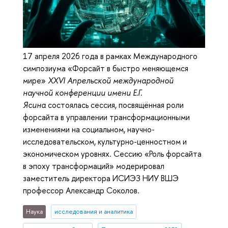
17 апреля 2026 года в рамках Международного
симпозиума «Форсайт в быстро меняющемся
мире»
XXVI Апрельской международной
научной конференции имени Е.Г.
Ясина
состоялась сессия, посвящённая роли
форсайта в управлении трансформационными
изменениями на социальном, научно-
исследовательском, культурно-ценностном и
экономическом уровнях. Сессию «Роль форсайта
в эпоху трансформаций» модерировал
заместитель директора ИСИЭЗ НИУ ВШЭ
профессор Александр Соколов.
Наука
исследования и аналитика