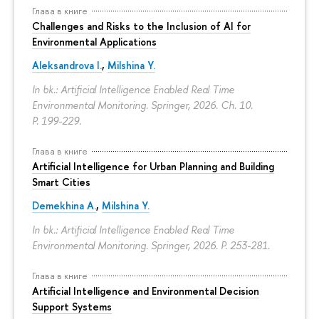
Глава в книге
Challenges and Risks to the Inclusion of AI for
Environmental Applications
Aleksandrova I.
,
Milshina Y.
In bk.: Artificial Intelligence Enabled Real Time
Environmental Monitoring. Springer, 2026. Ch. 10.
P. 199-229.
Глава в книге
Artificial Intelligence for Urban Planning and Building
Smart Cities
Demekhina A.
,
Milshina Y.
In bk.: Artificial Intelligence Enabled Real Time
Environmental Monitoring. Springer, 2026.
P. 253-281.
Глава в книге
Artificial Intelligence and Environmental Decision
Support Systems