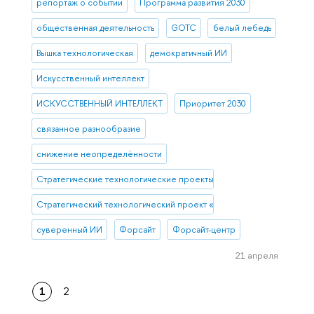
репортаж о событии
Программа развития 2030
общественная деятельность
GOTC
белый лебедь
Вышка технологическая
демократичный ИИ
Искусственный интеллект
ИСКУССТВЕННЫЙ ИНТЕЛЛЕКТ
Приоритет 2030
связанное разнообразие
снижение неопределённости
Стратегические технологические проекты
Стратегический технологический проект «Национальный центр со
суверенный ИИ
Форсайт
Форсайт-центр
21 апреля
1
2