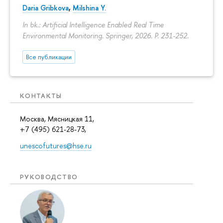
Daria Gribkova
,
Milshina Y.
In bk.: Artificial Intelligence Enabled Real Time
Environmental Monitoring. Springer, 2026.
P. 231-252.
Все публикации
КОНТАКТЫ
Москва, Мясницкая 11,
+7 (495) 621-28-73,
unescofutures@hse.ru
РУКОВОДСТВО