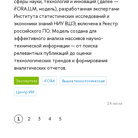
сферы науки, технологий и инноваций (далее —
iFORA.LLM, модель), разработанная экспертами
Института статистических исследований и
экономики знаний НИУ ВШЭ, включена в Реестр
российского ПО. Модель создана для
эффективного анализа массивов научно-
технической информации — от поиска
релевантных публикаций до оценки
технологических трендов и формирования
аналитических отчетов.
Экспертиза
iFORA
Вышка технологическая
Центр ИИ
14 июля
1
2
3
4
5