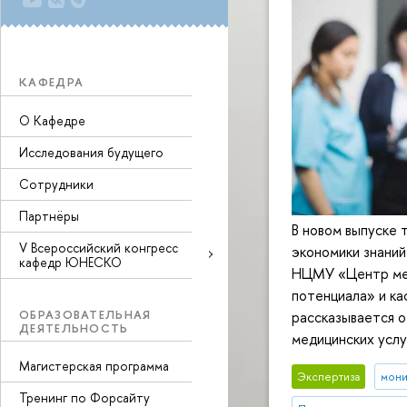
КАФЕДРА
О Кафедре
Исследования будущего
Сотрудники
Партнёры
В новом выпуске 
V Всероссийский конгресс
экономики знани
кафедр ЮНЕСКО
НЦМУ «Центр меж
потенциала» и к
ОБРАЗОВАТЕЛЬНАЯ
рассказывается о
ДЕЯТЕЛЬНОСТЬ
медицинских услу
Магистерская программа
Экспертиза
мони
Тренинг по Форсайту