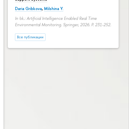
Daria Gribkova
,
Milshina Y.
In bk.: Artificial Intelligence Enabled Real Time
Environmental Monitoring. Springer, 2026.
P. 231-252.
Все публикации