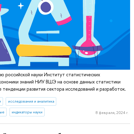
ню российской науки Институт статистических
кономики знаний НИУ ВШЭ на основе данных статистики
 тенденции развития сектора исследований и разработок.
и
исследования и аналитика
ные
индикаторы науки
8 февраля, 2024 г.