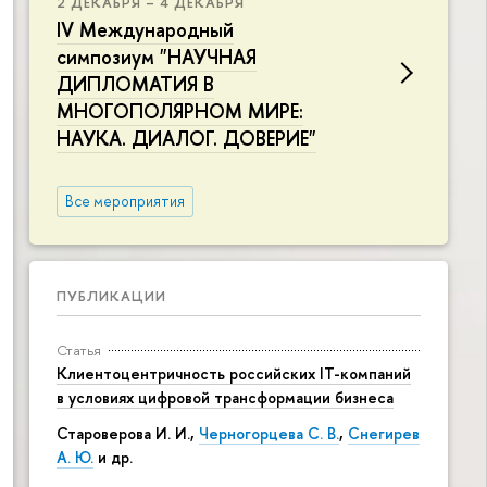
2 ДЕКАБРЯ – 4 ДЕКАБРЯ
IV Международный
симпозиум "НАУЧНАЯ
ДИПЛОМАТИЯ В
МНОГОПОЛЯРНОМ МИРЕ:
НАУКА. ДИАЛОГ. ДОВЕРИЕ"
Все мероприятия
ПУБЛИКАЦИИ
Статья
Клиентоцентричность российских IT-компаний
в условиях цифровой трансформации бизнеса
Староверова И. И.,
Черногорцева С. В.
,
Снегирев
А. Ю.
и др.