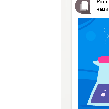
Росс
наци