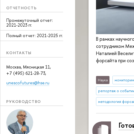
ОТЧЕТНОСТЬ
Промежуточный отчет:
2021-2023 гг.
Полный отчет: 2021-2025 гг.
В рамках научно
сотрудником Меж
Наталией Веселит
КОНТАКТЫ
форсайта при соз
Москва, Мясницкая 11,
+7 (495) 621-28-73,
Наука
мониторин
unescofutures@hse.ru
репортаж о событи
РУКОВОДСТВО
методология форса
Гото