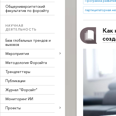
Программа развития
Общеуниверситетский
партиципаторная м
факультатив по форсайту
НАУЧНАЯ
Как 
ДЕЯТЕЛЬНОСТЬ
созд
База глобальных трендов и
вызовов
Мероприятия
Методология Форсайта
Трендлеттеры
Публикации
Журнал "Форсайт"
Мониторинг ИИ
Проекты