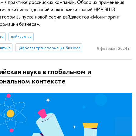
 в практике российских компаний. Обзор их применения
тических исследований и экономики знаний НИУ ВШЭ
 втором выпуске новой серии дайджестов «Мониторинг
ормации бизнеса».
ги
публикации
литика
цифровая трансформация бизнеса
9 февраля, 2024 г.
ийская наука в глобальном и
ональном контексте