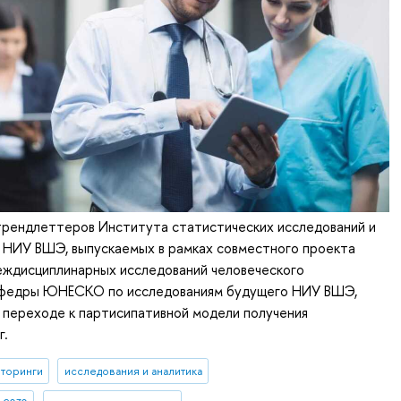
трендлеттеров Института статистических исследований и
й НИУ ВШЭ, выпускаемых в рамках совместного проекта
дисциплинарных исследований человеческого
афедры ЮНЕСКО по исследованиям будущего НИУ ВШЭ,
 переходе к партисипативной модели получения
г.
торинги
исследования и аналитика