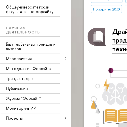
Общеуниверситетский
Приоритет 2030
факультатив по форсайту
НАУЧНАЯ
Драй
ДЕЯТЕЛЬНОСТЬ
трад
База глобальных трендов и
техн
вызовов
Мероприятия
Методология Форсайта
Трендлеттеры
Публикации
Журнал "Форсайт"
Мониторинг ИИ
Проекты