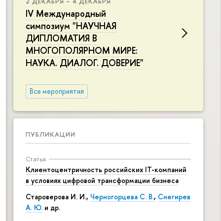
2 ДЕКАБРЯ – 4 ДЕКАБРЯ
IV Международный
симпозиум "НАУЧНАЯ
ДИПЛОМАТИЯ В
МНОГОПОЛЯРНОМ МИРЕ:
НАУКА. ДИАЛОГ. ДОВЕРИЕ"
Все мероприятия
ПУБЛИКАЦИИ
Статья
Клиентоцентричность российских IT-компаний
в условиях цифровой трансформации бизнеса
Староверова И. И.,
Черногорцева С. В.
,
Снегирев
А. Ю.
и др.