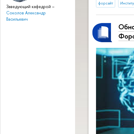
форсайт
Институ
Заведующий кафедрой
–
Соколов Александр
Васильевич
Обно
Фор