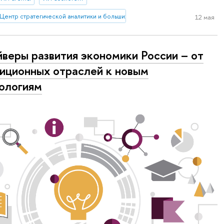
Центр стратегической аналитики и больших данных
12 мая
веры развития экономики России – от
иционных отраслей к новым
ологиям