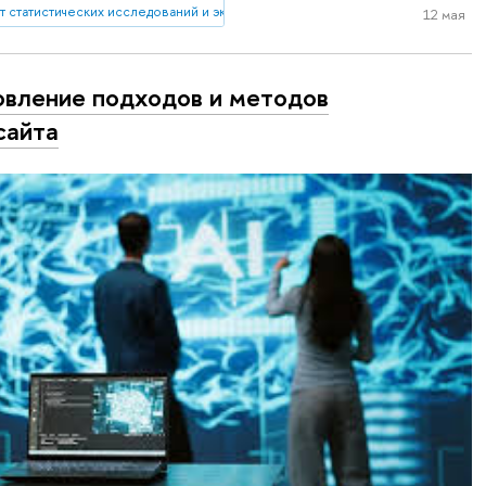
т статистических исследований и экономики знаний
12 мая
вление подходов и методов
сайта