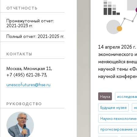
ОТЧЕТНОСТЬ
Промежуточный отчет:
2021-2023 гг.
Полный отчет: 2021-2025 гг.
14 апреля 2026 г
экономического и
КОНТАКТЫ
меняющейся внеш
Москва, Мясницкая 11,
научной темы «Ф
+7 (495) 621-28-73,
научной конферен
unescofutures@hse.ru
Наука
исследован
РУКОВОДСТВО
Будущее музея
м
Научно-технологиче
прогнозирование с