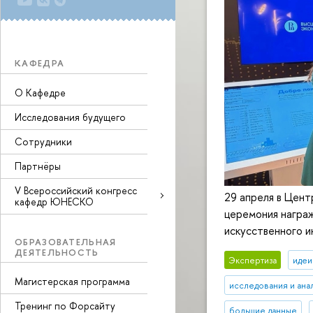
КАФЕДРА
О Кафедре
Исследования будущего
Сотрудники
Партнёры
V Всероссийский конгресс
29 апреля в Цент
кафедр ЮНЕСКО
церемония награ
искусственного и
ОБРАЗОВАТЕЛЬНАЯ
ДЕЯТЕЛЬНОСТЬ
Экспертиза
идеи
Магистерская программа
исследования и ана
Тренинг по Форсайту
большие данные