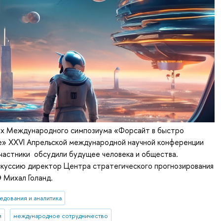
ках Международного симпозиума «Форсайт в быстро
» XXVI Апрельской международной научной конференции
 участники обсудили будущее человека и общества.
куссию директор Центра стратегического прогнозирования
Михал Голанд.
едования и аналитика
и
международное сотрудничество