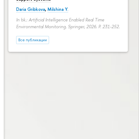
Daria Gribkova
,
Milshina Y.
In bk.: Artificial Intelligence Enabled Real Time
Environmental Monitoring. Springer, 2026.
P. 231-252.
Все публикации