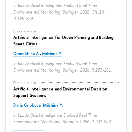
In bk.: Artificial Intelligence Enabled Real Time
Environmental Monitoring. Springer, 2026. Ch. 10.
P. 199-229.
Глава в книге
Artificial Intelligence for Urban Planning and Building
Smart Cities
Demekhina A.
,
Milshina Y.
In bk.: Artificial Intelligence Enabled Real Time
Environmental Monitoring. Springer, 2026.
P. 253-281.
Глава в книге
Artificial Intelligence and Environmental Decision
Support Systems
Daria Gribkova
,
Milshina Y.
In bk.: Artificial Intelligence Enabled Real Time
Environmental Monitoring. Springer, 2026.
P. 231-252.