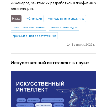
инженеров, занятых их разработкой в профильных
организациях.
Наука
публикации
исследования и аналитика
статистические данные
инженерные кадры
промышленная робототехника
14 февраля, 2025 г.
Искусственный интеллект в науке