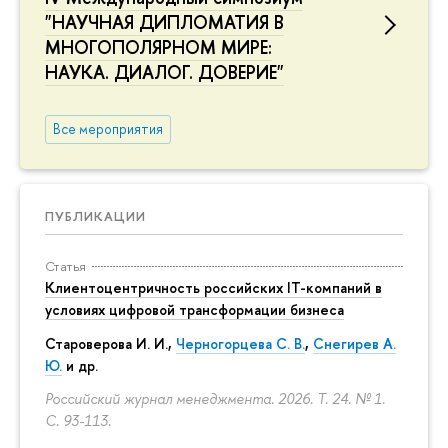
"НАУЧНАЯ ДИПЛОМАТИЯ В
МНОГОПОЛЯРНОМ МИРЕ:
НАУКА. ДИАЛОГ. ДОВЕРИЕ"
Все мероприятия
ПУБЛИКАЦИИ
Статья
Клиентоцентричность российских IT-компаний в
условиях цифровой трансформации бизнеса
Староверова И. И.,
Черногорцева С. В.
,
Снегирев А.
Ю.
и др.
Российский журнал менеджмента. 2026. Т. 24. № 1.
С. 93-113.