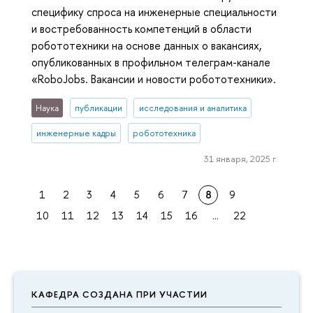
специфику спроса на инженерные специальности
и востребованность компетенций в области
робототехники на основе данных о вакансиях,
опубликованных в профильном телеграм-канале
«RoboJobs. Вакансии и новости робототехники».
Наука
публикации
исследования и аналитика
инженерные кадры
робототехника
31 января, 2025 г.
1
2
3
4
5
6
7
8
9
10
11
12
13
14
15
16
...
22
КАФЕДРА СОЗДАНА ПРИ УЧАСТИИ