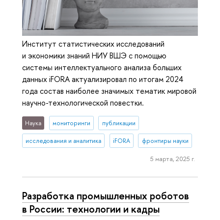
Институт статистических исследований
и экономики знаний НИУ ВШЭ с помощью
системы интеллектуального анализа больших
данных iFORA актуализировал по итогам 2024
года состав наиболее значимых тематик мировой
научно-технологической повестки.
Наука
мониторинги
публикации
исследования и аналитика
iFORA
фронтиры науки
5 марта, 2025 г.
Разработка промышленных роботов
в России: технологии и кадры