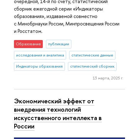
очередной, 14-й по счету, статистический
сборник ежегодной серии «Индикаторы
образования», издаваемой совместно
с Минобрнауки России, Минпросвещения России
и Росстатом.
Образование
публикации
исследования и аналитика
статистические данные
Индикаторы образования
статистический сборник
13 марта, 2025 г.
Экономический эффект от
внедрения технологий
искусственного интеллекта в
России