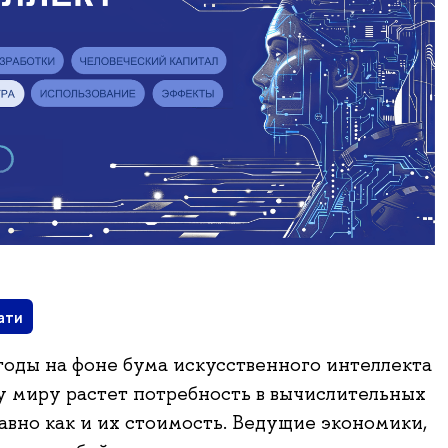
ати
годы на фоне бума искусственного интеллекта
у миру растет потребность в вычислительных
авно как и их стоимость. Ведущие экономики,