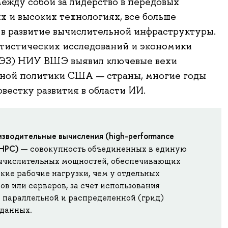
ежду собой за лидерство в передовых
х и высоких технологиях, все больше
в развитие вычислительной инфраструктуры.
тистических исследований и экономики
ЭЗ) НИУ ВШЭ выявил ключевые вехи
нной политики США — страны, многие годы
овестку развития в области ИИ.
зводительные вычисления (high-performance
 HPC)
— совокупность объединенных в единую
ычислительных мощностей, обеспечивающих
кие рабочие нагрузки, чем у отдельных
в или серверов, за счет использования
 параллельной и распределенной (грид)
 данных.