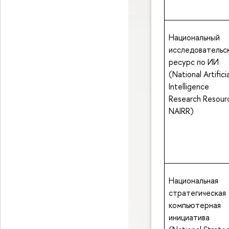
Национальный
исследовательс
ресурс по ИИ
(National Artificia
Intelligence
Research Resour
NAIRR)
Национальная
стратегическая
компьютерная
инициатива