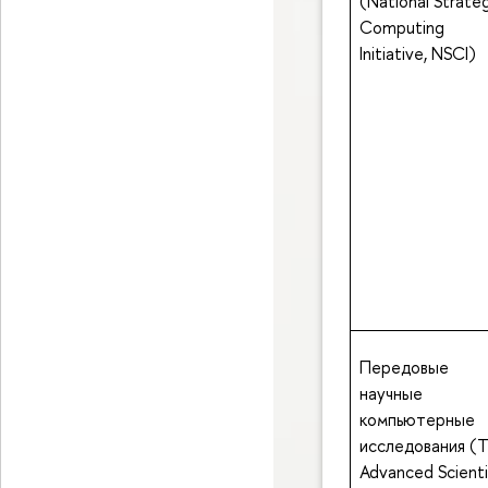
(National Strate
Computing
Initiative, NSCI)
Передовые
научные
компьютерные
исследования (
Advanced Scienti