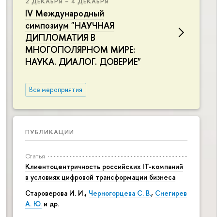
2 ДЕКАБРЯ – 4 ДЕКАБРЯ
IV Международный
симпозиум "НАУЧНАЯ
ДИПЛОМАТИЯ В
МНОГОПОЛЯРНОМ МИРЕ:
НАУКА. ДИАЛОГ. ДОВЕРИЕ"
Все мероприятия
ПУБЛИКАЦИИ
Статья
Клиентоцентричность российских IT-компаний
в условиях цифровой трансформации бизнеса
Староверова И. И.,
Черногорцева С. В.
,
Снегирев
А. Ю.
и др.