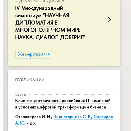
2 ДЕКАБРЯ – 4 ДЕКАБРЯ
IV Международный
симпозиум "НАУЧНАЯ
ДИПЛОМАТИЯ В
МНОГОПОЛЯРНОМ МИРЕ:
НАУКА. ДИАЛОГ. ДОВЕРИЕ"
Все мероприятия
ПУБЛИКАЦИИ
Статья
Клиентоцентричность российских IT-компаний
в условиях цифровой трансформации бизнеса
Староверова И. И.,
Черногорцева С. В.
,
Снегирев
А. Ю.
и др.