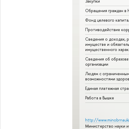
Закупки
Обращения граждан в
Фонд целевого капита
Противодействие кор
Сведения о доходах, р
имуществе и обязател
имущественного харак
Сведения об образова
организации
Людям с ограниченны
возможностями здоров
Единая платежная стр
Работа в Вышке
http://www.minobrnauki
Министерство науки и