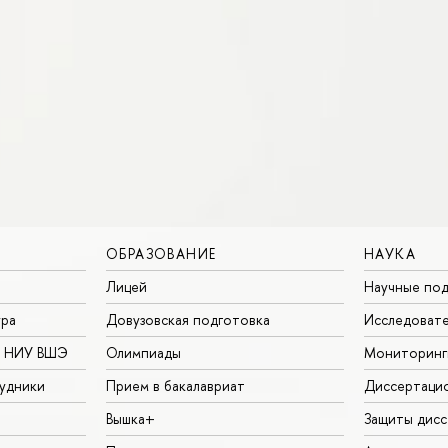
ОБРАЗОВАНИЕ
НАУКА
Лицей
Научные под
ура
Довузовская подготовка
Исследовате
в НИУ ВШЭ
Олимпиады
Мониторинг
удники
Прием в бакалавриат
Диссертаци
Вышка+
Защиты дисс