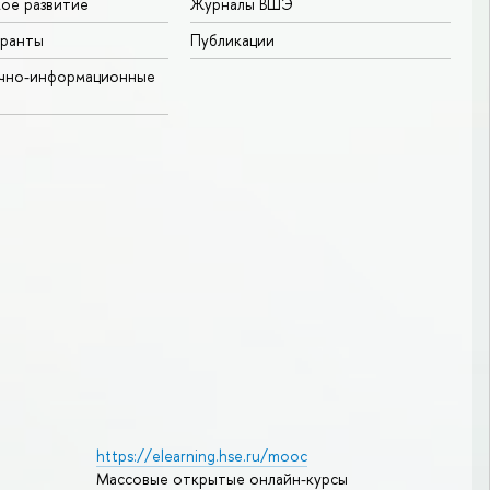
ое развитие
Журналы ВШЭ
гранты
Публикации
учно-информационные
https://elearning.hse.ru/mooc
Массовые открытые онлайн-курсы