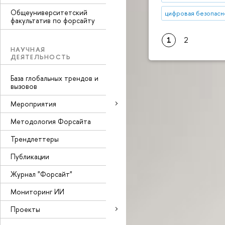
Общеуниверситетский
цифровая безопасн
факультатив по форсайту
1
2
НАУЧНАЯ
ДЕЯТЕЛЬНОСТЬ
База глобальных трендов и
вызовов
Мероприятия
Методология Форсайта
Трендлеттеры
Публикации
Журнал "Форсайт"
Мониторинг ИИ
Проекты