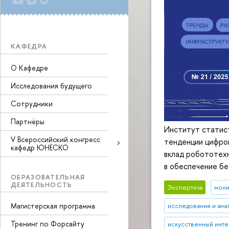
КАФЕДРА
О Кафедре
Исследования будущего
Сотрудники
Партнёры
Институт статист
V Всероссийский конгресс
тенденции цифро
кафедр ЮНЕСКО
вклад робототехн
в обеспечение бе
ОБРАЗОВАТЕЛЬНАЯ
ДЕЯТЕЛЬНОСТЬ
Экспертиза
мони
Магистерская программа
исследования и ана
Тренинг по Форсайту
искусственный инте