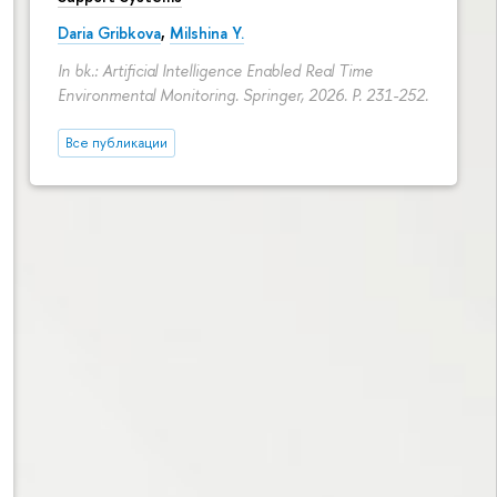
Daria Gribkova
,
Milshina Y.
In bk.: Artificial Intelligence Enabled Real Time
Environmental Monitoring. Springer, 2026.
P. 231-252.
Все публикации