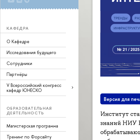
КАФЕДРА
О Кафедре
Исследования будущего
Сотрудники
Партнёры
V Всероссийский конгресс
кафедр ЮНЕСКО
Версия для печ
ОБРАЗОВАТЕЛЬНАЯ
ДЕЯТЕЛЬНОСТЬ
Институт ста
знаний НИУ 
Магистерская программа
обрабатывающ
Тренинг по Форсайту