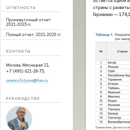
остается одной 
страны с развит
ОТЧЕТНОСТЬ
Германию — 174,1 
Промежуточный отчет:
2021-2023 гг.
Полный отчет: 2021-2025 гг.
КОНТАКТЫ
Москва, Мясницкая 11,
+7 (495) 621-28-73,
unescofutures@hse.ru
РУКОВОДСТВО