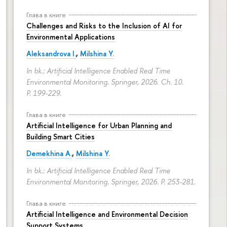
Глава в книге
Challenges and Risks to the Inclusion of AI for
Environmental Applications
Aleksandrova I.
,
Milshina Y.
In bk.: Artificial Intelligence Enabled Real Time
Environmental Monitoring. Springer, 2026. Ch. 10.
P. 199-229.
Глава в книге
Artificial Intelligence for Urban Planning and
Building Smart Cities
Demekhina A.
,
Milshina Y.
In bk.: Artificial Intelligence Enabled Real Time
Environmental Monitoring. Springer, 2026.
P. 253-281.
Глава в книге
Artificial Intelligence and Environmental Decision
Support Systems