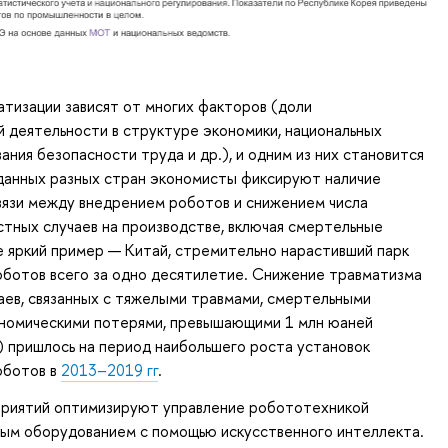
тизации зависят от многих факторов (доли
 деятельности в структуре экономики, национальных
ания безопасности труда и др.), и одним из них становится
данных разных стран экономисты фиксируют наличие
вязи между внедрением роботов и снижением числа
тных случаев на производстве, включая смертельные
 яркий пример — Китай, стремительно нарастивший парк
ботов всего за одно десятилетие. Снижение травматизма
чаев, связанных с тяжелыми травмами, смертельными
ономическими потерями, превышающими 1 млн юаней
к) пришлось на период наибольшего роста установок
оботов в
2013–2019 гг
.
приятий оптимизируют управление робототехникой
ным оборудованием с помощью искусственного интеллекта.