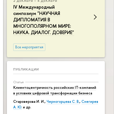
2 ДЕКАБРЯ – 4 ДЕКАБРЯ
IV Международный
симпозиум "НАУЧНАЯ
ДИПЛОМАТИЯ В
МНОГОПОЛЯРНОМ МИРЕ:
НАУКА. ДИАЛОГ. ДОВЕРИЕ"
Все мероприятия
ПУБЛИКАЦИИ
Статья
Клиентоцентричность российских IT-компаний
в условиях цифровой трансформации бизнеса
Староверова И. И.,
Черногорцева С. В.
,
Снегирев
А. Ю.
и др.