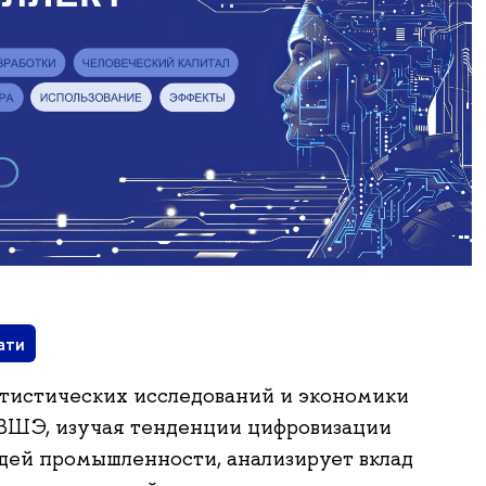
ати
тистических исследований и экономики
ВШЭ, изучая тенденции цифровизации
ей промышленности, анализирует вклад