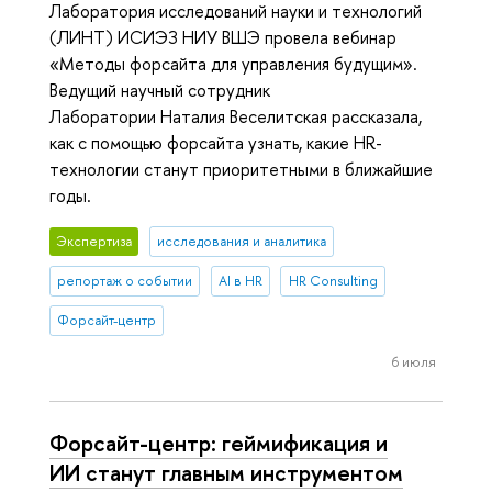
Лаборатория исследований науки и технологий
(ЛИНТ) ИСИЭЗ НИУ ВШЭ провела вебинар
«Методы форсайта для управления будущим».
Ведущий научный сотрудник
Лаборатории Наталия Веселитская рассказала,
как с помощью форсайта узнать, какие HR-
технологии станут приоритетными в ближайшие
годы.
Экспертиза
исследования и аналитика
репортаж о событии
AI в HR
HR Consulting
Форсайт-центр
6 июля
Форсайт-центр: геймификация и
ИИ станут главным инструментом