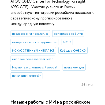
АТЭС (APEC Center for Technology Foresight,
APEC CTF). Участие ученого из России
способствует интеграции российских подходов к
стратегическому прогнозированию в
международную повестку.
исследования и аналитика
репортаж о событии
международное сотрудничество
АТЭС
ИСКУССТВЕННЫЙ ИНТЕЛЛЕКТ
Кафедра ЮНЕСКО
мировое сельское хозяйство
Научно-технологический форсайт
права женщин
прикладной форсайт
24 июня
Навыки работы с ИИ на российском