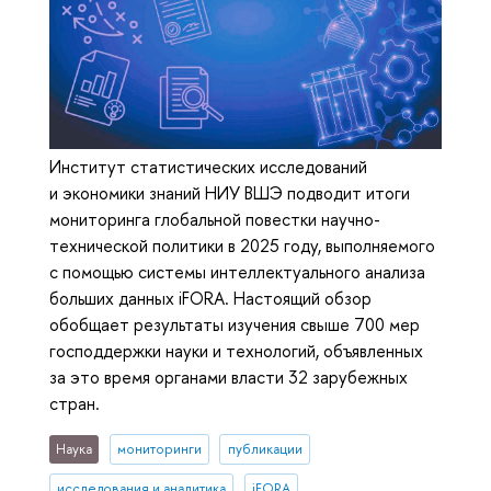
Институт статистических исследований
и экономики знаний НИУ ВШЭ подводит итоги
мониторинга глобальной повестки научно-
технической политики в 2025 году, выполняемого
с помощью системы интеллектуального анализа
больших данных iFORA. Настоящий обзор
обобщает результаты изучения свыше 700 мер
господдержки науки и технологий, объявленных
за это время органами власти 32 зарубежных
стран.
Наука
мониторинги
публикации
исследования и аналитика
iFORA