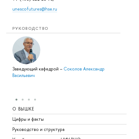
unescofutures@hse.ru
РУКОВОДСТВО
Заведующий кафедрой
–
Соколов Александр
Васильевич
О ВЫШКЕ
ОБР
Цифры и факты
Лице
Руководство и структура
Довуз