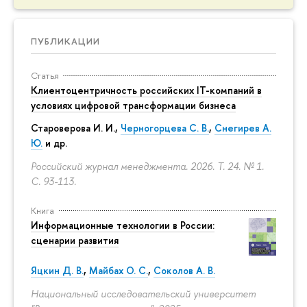
ПУБЛИКАЦИИ
Статья
Клиентоцентричность российских IT-компаний в
условиях цифровой трансформации бизнеса
Староверова И. И.,
Черногорцева С. В.
,
Снегирев А.
Ю.
и др.
Российский журнал менеджмента. 2026. Т. 24. № 1.
С. 93-113.
Книга
Информационные технологии в России:
сценарии развития
Яцкин Д. В.
,
Майбах О. С.
,
Соколов А. В.
Национальный исследовательский университет