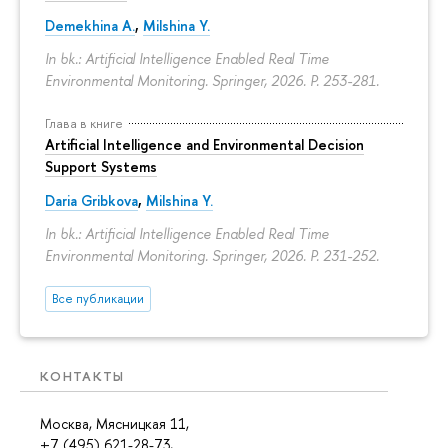
Demekhina A.
,
Milshina Y.
In bk.: Artificial Intelligence Enabled Real Time
Environmental Monitoring. Springer, 2026.
P. 253-281.
Глава в книге
Artificial Intelligence and Environmental Decision
Support Systems
Daria Gribkova
,
Milshina Y.
In bk.: Artificial Intelligence Enabled Real Time
Environmental Monitoring. Springer, 2026.
P. 231-252.
Все публикации
КОНТАКТЫ
Москва, Мясницкая 11,
+7 (495) 621-28-73,