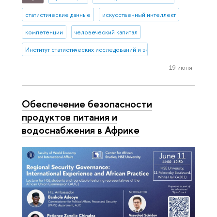
статистические данные
искусственный интеллект
компетенции
человеческий капитал
Институт статистических исследований и экономики знаний
19 июня
Обеспечение безопасности
продуктов питания и
водоснабжения в Африке