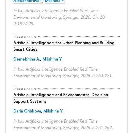
Aleksandrova I.
,
Milshina Y.
In bk.: Artificial Intelligence Enabled Real Time
Environmental Monitoring. Springer, 2026. Ch. 10.
P. 199-229.
Глава в книге
Artificial Intelligence for Urban Planning and Building
Smart Cities
Demekhina A.
,
Milshina Y.
In bk.: Artificial Intelligence Enabled Real Time
Environmental Monitoring. Springer, 2026.
P. 253-281.
Глава в книге
Artificial Intelligence and Environmental Decision
Support Systems
Daria Gribkova
,
Milshina Y.
In bk.: Artificial Intelligence Enabled Real Time
Environmental Monitoring. Springer, 2026.
P. 231-252.