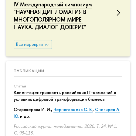
IV Международный симпозиум
"НАУЧНАЯ ДИПЛОМАТИЯ В
МНОГОПОЛЯРНОМ МИРЕ:
НАУКА. ДИАЛОГ. ДОВЕРИЕ"
Все мероприятия
ПУБЛИКАЦИИ
Статья
Клиентоцентричность российских IT-компаний в
условиях цифровой трансформации бизнеса
Староверова И. И.,
Черногорцева С. В.
,
Снегирев А.
Ю.
и др.
Российский журнал менеджмента. 2026. Т. 24. № 1.
С. 93-113.