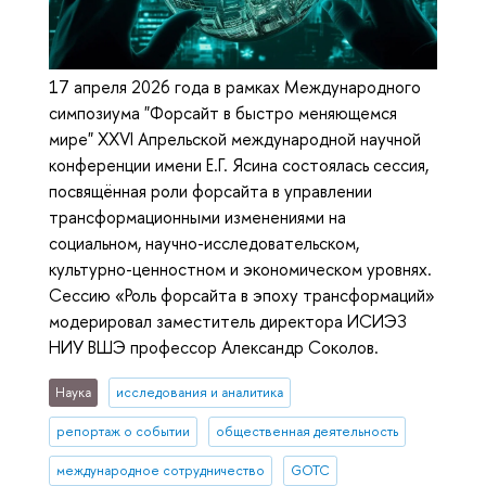
17 апреля 2026 года в рамках Международного
симпозиума "Форсайт в быстро меняющемся
мире" XXVI Апрельской международной научной
конференции имени Е.Г. Ясина состоялась сессия,
посвящённая роли форсайта в управлении
трансформационными изменениями на
социальном, научно-исследовательском,
культурно-ценностном и экономическом уровнях.
Сессию «Роль форсайта в эпоху трансформаций»
модерировал заместитель директора ИСИЭЗ
НИУ ВШЭ профессор Александр Соколов.
Наука
исследования и аналитика
репортаж о событии
общественная деятельность
международное сотрудничество
GOTC