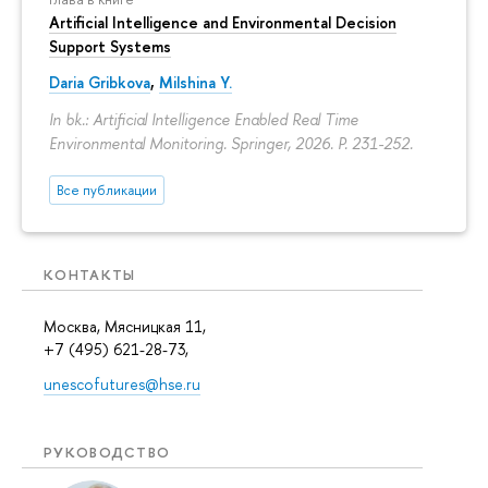
Artificial Intelligence and Environmental Decision
Support Systems
Daria Gribkova
,
Milshina Y.
In bk.: Artificial Intelligence Enabled Real Time
Environmental Monitoring. Springer, 2026.
P. 231-252.
Все публикации
КОНТАКТЫ
Москва, Мясницкая 11,
+7 (495) 621-28-73,
unescofutures@hse.ru
РУКОВОДСТВО