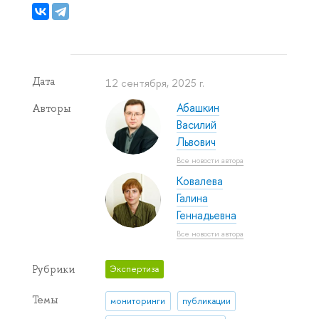
Дата
12 сентября, 2025 г.
Абашкин
Авторы
Василий
Львович
Все новости автора
Ковалева
Галина
Геннадьевна
Все новости автора
Рубрики
Экспертиза
Темы
мониторинги
публикации