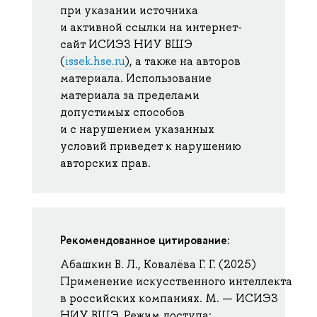
при указании источника
и активной ссылки на интернет-
сайт ИСИЭЗ НИУ ВШЭ
(
issek.hse.ru
), а также на авторов
материала. Использование
материала за пределами
допустимых способов
и с нарушением указанных
условий приведет к нарушению
авторских прав.
Рекомендованное цитирование:
Абашкин В. Л., Ковалёва Г. Г. (2025)
Применение искусственного интеллекта
в российских компаниях. М. — ИСИЭЗ
НИУ ВШЭ. Режим доступа: