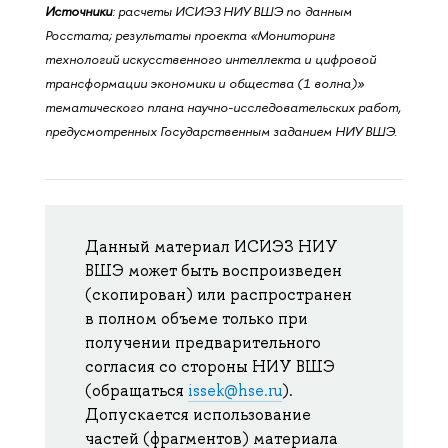
Источники
: расчеты ИСИЭЗ НИУ ВШЭ по данным
Росстата; результаты проекта «Мониторинг
технологий искусственного интеллекта и цифровой
трансформации экономики и общества (1 волна)»
тематического плана научно-исследовательских работ,
предусмотренных Государственным заданием НИУ ВШЭ.
Данный материал ИСИЭЗ НИУ
ВШЭ может быть воспроизведен
(скопирован) или распространен
в полном объеме только при
получении предварительного
согласия со стороны НИУ ВШЭ
(обращаться
issek@hse.ru
).
Допускается использование
частей (фрагментов) материала