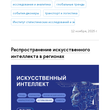
исследования и аналитика
глобальные тренды
события-джокеры
транспорт и логистика
Институт статистических исследований и экономики знаний
12 ноября, 2025 г.
Распространение искусственного
интеллекта в регионах