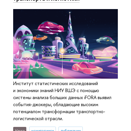
Институт статистических исследований
и экономики знаний НИУ ВШЭ с помощью
системы анализа больших данных iFORA выявил
события-джокеры, обладающие высоким
потенциалом трансформации транспортно-
логистической отрасли.
Наука
мониторинги
публикации