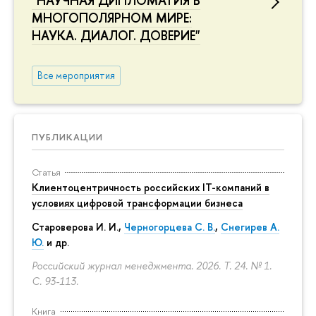
"НАУЧНАЯ ДИПЛОМАТИЯ В
МНОГОПОЛЯРНОМ МИРЕ:
НАУКА. ДИАЛОГ. ДОВЕРИЕ"
Все мероприятия
ПУБЛИКАЦИИ
Статья
Клиентоцентричность российских IT-компаний в
условиях цифровой трансформации бизнеса
Староверова И. И.,
Черногорцева С. В.
,
Снегирев А.
Ю.
и др.
Российский журнал менеджмента. 2026. Т. 24. № 1.
С. 93-113.
Книга