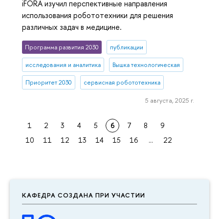
iFORA изучил перспективные направления
использования робототехники для решения
различных задач в медицине.
Программа развития 2030
публикации
исследования и аналитика
Вышка технологическая
Приоритет 2030
сервисная робототехника
5 августа, 2025 г.
1
2
3
4
5
6
7
8
9
10
11
12
13
14
15
16
...
22
КАФЕДРА СОЗДАНА ПРИ УЧАСТИИ