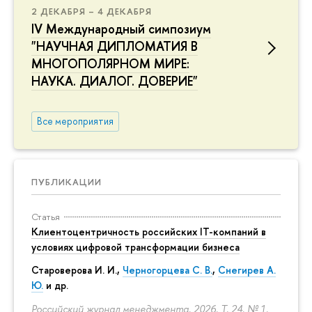
2 ДЕКАБРЯ – 4 ДЕКАБРЯ
IV Международный симпозиум
"НАУЧНАЯ ДИПЛОМАТИЯ В
МНОГОПОЛЯРНОМ МИРЕ:
НАУКА. ДИАЛОГ. ДОВЕРИЕ"
Все мероприятия
ПУБЛИКАЦИИ
Статья
Клиентоцентричность российских IT-компаний в
условиях цифровой трансформации бизнеса
Староверова И. И.,
Черногорцева С. В.
,
Снегирев А.
Ю.
и др.
Российский журнал менеджмента. 2026. Т. 24. № 1.