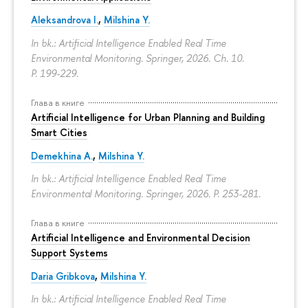
Aleksandrova I.
,
Milshina Y.
In bk.: Artificial Intelligence Enabled Real Time
Environmental Monitoring. Springer, 2026. Ch. 10.
P. 199-229.
Глава в книге
Artificial Intelligence for Urban Planning and Building
Smart Cities
Demekhina A.
,
Milshina Y.
In bk.: Artificial Intelligence Enabled Real Time
Environmental Monitoring. Springer, 2026.
P. 253-281.
Глава в книге
Artificial Intelligence and Environmental Decision
Support Systems
Daria Gribkova
,
Milshina Y.
In bk.: Artificial Intelligence Enabled Real Time