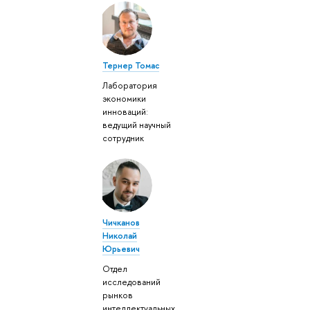
Тернер Томас
Лаборатория
экономики
инноваций:
ведущий научный
сотрудник
Чичканов
Николай
Юрьевич
Отдел
исследований
рынков
интеллектуальных