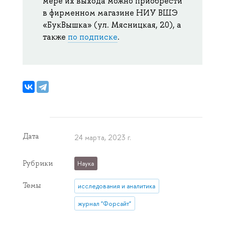
мере их выхода можно приобрести
в фирменном магазине НИУ ВШЭ
«БукВышка» (ул. Мясницкая, 20), а
также
по подписке
.
Дата
24 марта, 2023 г.
Рубрики
Наука
Темы
исследования и аналитика
журнал "Форсайт"