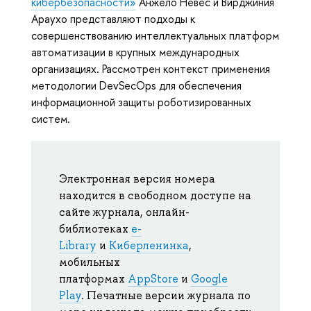
кибербезопасности»
Анжело Невес и Вирджиния
Араухо представляют подходы к
совершенствованию интеллектуальных платформ
автоматизации в крупных международных
организациях. Рассмотрен контекст применения
методологии DevSecOps для обеспечения
информационной защиты роботизированных
систем.
Электронная версия номера
находится в свободном доступе на
сайте журнала, онлайн-
библиотеках
e-
Library
и
Киберленинка
,
мобильных
платформах
AppStore
и
Google
Play
. Печатные версии журнала по