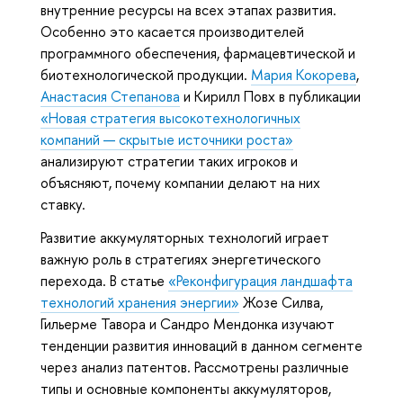
внутренние ресурсы на всех этапах развития.
Особенно это касается производителей
программного обеспечения, фармацевтической и
биотехнологической продукции.
Мария Кокорева
,
Анастасия Степанова
и Кирилл Повх в публикации
«Новая стратегия высокотехнологичных
компаний — скрытые источники роста»
анализируют стратегии таких игроков и
объясняют, почему компании делают на них
ставку.
Развитие аккумуляторных технологий играет
важную роль в стратегиях энергетического
перехода. В статье
«Реконфигурация ландшафта
технологий хранения энергии»
Жозе Силва,
Гильерме Тавора и Сандро Мендонка изучают
тенденции развития инноваций в данном сегменте
через анализ патентов. Рассмотрены различные
типы и основные компоненты аккумуляторов,