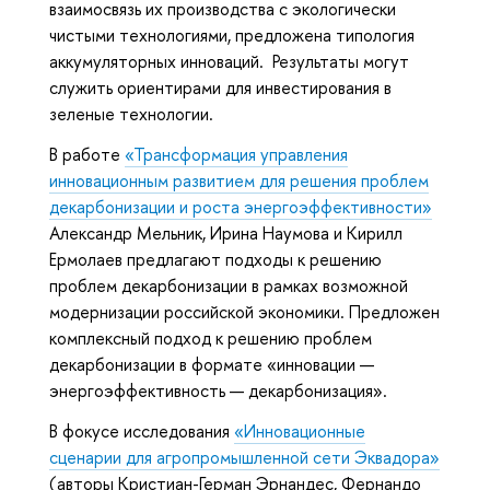
взаимосвязь их производства с экологически
чистыми технологиями, предложена типология
аккумуляторных инноваций. Результаты могут
служить ориентирами для инвестирования в
зеленые технологии.
В работе
«Трансформация управления
инновационным развитием для решения проблем
декарбонизации и роста энергоэффективности»
Александр Мельник, Ирина Наумова и Кирилл
Ермолаев предлагают подходы к решению
проблем декарбонизации в рамках возможной
модернизации российской экономики. Предложен
комплексный подход к решению проблем
декарбонизации в формате «инновации —
энергоэффективность — декарбонизация».
В фокусе исследования
«Инновационные
сценарии для агропромышленной сети Эквадора»
(авторы Кристиан-Герман Эрнандес, Фернандо