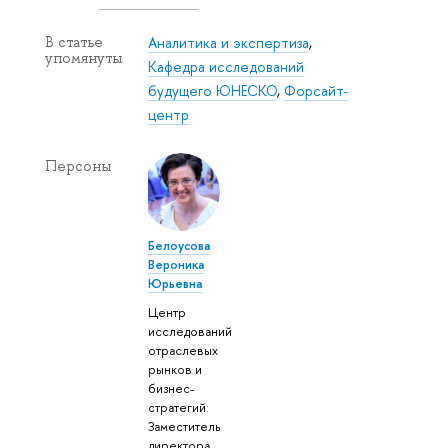
Аналитика и экспертиза
,
В статье
упомянуты
Кафедра исследований
будущего ЮНЕСКО
,
Форсайт-
центр
Персоны
Белоусова
Вероника
Юрьевна
Центр
исследований
отраслевых
рынков и
бизнес-
стратегий:
Заместитель
директора