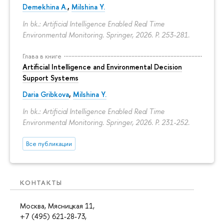
Demekhina A.
,
Milshina Y.
In bk.: Artificial Intelligence Enabled Real Time
Environmental Monitoring. Springer, 2026.
P. 253-281.
Глава в книге
Artificial Intelligence and Environmental Decision
Support Systems
Daria Gribkova
,
Milshina Y.
In bk.: Artificial Intelligence Enabled Real Time
Environmental Monitoring. Springer, 2026.
P. 231-252.
Все публикации
КОНТАКТЫ
Москва, Мясницкая 11,
+7 (495) 621-28-73,