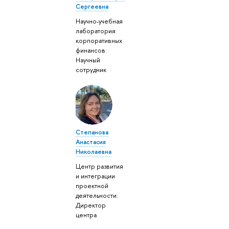
Сергеевна
Научно-учебная
лаборатория
корпоративных
финансов:
Научный
сотрудник
Степанова
Анастасия
Николаевна
Центр развития
и интеграции
проектной
деятельности:
Директор
центра