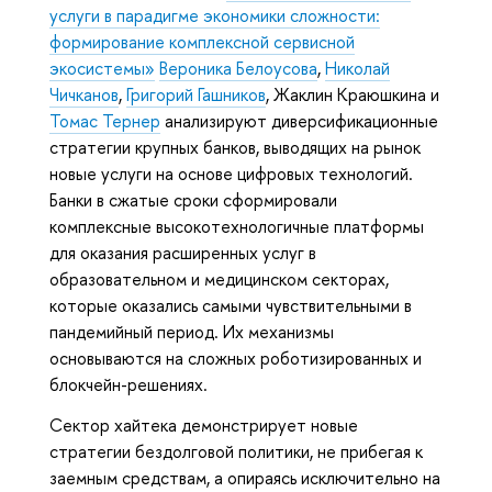
услуги в парадигме экономики сложности:
формирование комплексной сервисной
экосистемы»
Вероника Белоусова
,
Николай
Чичканов
,
Григорий Гашников
, Жаклин Краюшкина и
Томас Тернер
анализируют диверсификационные
стратегии крупных банков, выводящих на рынок
новые услуги на основе цифровых технологий.
Банки в сжатые сроки сформировали
комплексные высокотехнологичные платформы
для оказания расширенных услуг в
образовательном и медицинском секторах,
которые оказались самыми чувствительными в
пандемийный период. Их механизмы
основываются на сложных роботизированных и
блокчейн-решениях.
Сектор хайтека демонстрирует новые
стратегии бездолговой политики, не прибегая к
заемным средствам, а опираясь исключительно на