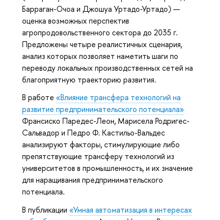
Барраган-Очоа и Джошуа Уртадо-Уртадо) —
оценка возможных перспектив
агропродовольственного сектора до 2035 г.
Предложены четыре реалистичных сценария,
анализ которых позволяет наметить шаги по
переводу локальных производственных сетей на
благоприятную траекторию развития.
В работе
«Влияние трансфера технологий на
развитие предпринимательского потенциала»
Франсиско Паредес-Леон, Марисела Родригес-
Сальвадор и Педро Ф. Кастильо-Вальдес
анализируют факторы, стимулирующие либо
препятствующие трансферу технологий из
университетов в промышленность, и их значение
для наращивания предпринимательского
потенциала.
В публикации
«Умная автоматизация в интересах