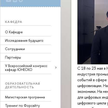
КАФЕДРА
О Кафедре
Исследования будущего
Сотрудники
Партнёры
V Всероссийский конгресс
С 18 по 23 мая в
кафедр ЮНЕСКО
индустрия промы
событий в сфере
ОБРАЗОВАТЕЛЬНАЯ
цифровизации. На
ДЕЯТЕЛЬНОСТЬ
экономики. На не
для цифровых инд
Магистерская программа
цифрового цикла 
Тренинг по Форсайту