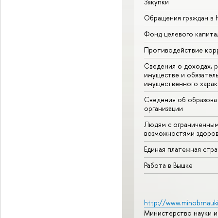
Закупки
Обращения граждан в
Фонд целевого капита
Противодействие кор
Сведения о доходах, р
имуществе и обязател
имущественного харак
Сведения об образова
организации
Людям с ограниченны
возможностями здоров
Единая платежная стр
Работа в Вышке
http://www.minobrnauki
Министерство науки и