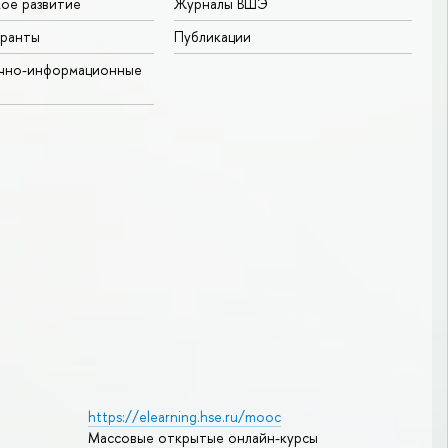
ое развитие
Журналы ВШЭ
гранты
Публикации
учно-информационные
https://elearning.hse.ru/mooc
Массовые открытые онлайн-курсы