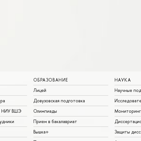
ОБРАЗОВАНИЕ
НАУКА
Лицей
Научные под
ура
Довузовская подготовка
Исследовате
в НИУ ВШЭ
Олимпиады
Мониторинг
удники
Прием в бакалавриат
Диссертаци
Вышка+
Защиты дисс