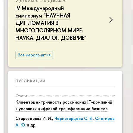
2 ДЕКАБРЯ – 4 ДЕКАБРЯ
IV Международный
симпозиум "НАУЧНАЯ
ДИПЛОМАТИЯ В
МНОГОПОЛЯРНОМ МИРЕ:
НАУКА. ДИАЛОГ. ДОВЕРИЕ"
Все мероприятия
ПУБЛИКАЦИИ
Статья
Клиентоцентричность российских IT-компаний
в условиях цифровой трансформации бизнеса
Староверова И. И.,
Черногорцева С. В.
,
Снегирев
А. Ю.
и др.