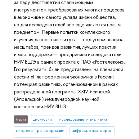
за пару десятилетий стали мощным
инструментом преобразования многих процессов
в экономике и самого уклада жизни общества,
но для исследователей все еще являются новым
предметом. Первые попытки комплексного
изучения данного института — под углом анализа
масштабов, трендов развития, лучших практик
и мер поддержки — предприняли исследователи
НИУ ВШЭ в рамках проекта с ПАО «Ростелеком».
Его результаты были представлены на пленарной
сессии «Платформенная экономика в России:
потенциал развития», организованной в рамках
распределенной программы XXIV Ясинской
(Апрельской) международной научной
конференции НИУ ВШЭ.
Наука
дискуссии
исследования и аналитика
цифровая трансформация
цифровые платформы