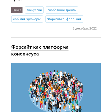
Наука
дискуссии
глобальные тренды
события "джокеры"
Форсайт-конференция
2 декабря, 2022 г.
Форсайт как платформа
консенсуса