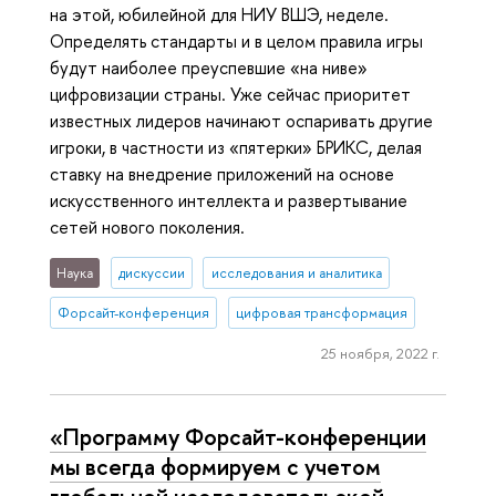
на этой, юбилейной для НИУ ВШЭ, неделе.
Определять стандарты и в целом правила игры
будут наиболее преуспевшие «на ниве»
цифровизации страны. Уже сейчас приоритет
известных лидеров начинают оспаривать другие
игроки, в частности из «пятерки» БРИКС, делая
ставку на внедрение приложений на основе
искусственного интеллекта и развертывание
сетей нового поколения.
Наука
дискуссии
исследования и аналитика
Форсайт-конференция
цифровая трансформация
25 ноября, 2022 г.
«Программу Форсайт-конференции
мы всегда формируем с учетом