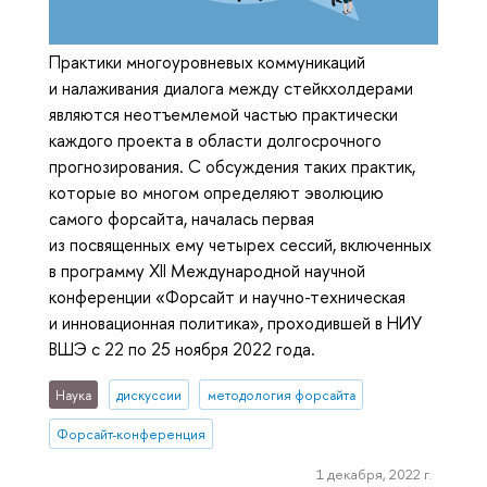
Практики многоуровневых коммуникаций
и налаживания диалога между стейкхолдерами
являются неотъемлемой частью практически
каждого проекта в области долгосрочного
прогнозирования. С обсуждения таких практик,
которые во многом определяют эволюцию
самого форсайта, началась первая
из посвященных ему четырех сессий, включенных
в программу XII Международной научной
конференции «Форсайт и научно-техническая
и инновационная политика», проходившей в НИУ
ВШЭ с 22 по 25 ноября 2022 года.
Наука
дискуссии
методология форсайта
Форсайт-конференция
1 декабря, 2022 г.