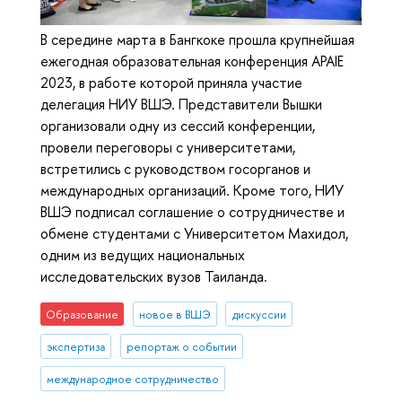
В середине марта в Бангкоке прошла крупнейшая
ежегодная образовательная конференция APAIE
2023, в работе которой приняла участие
делегация НИУ ВШЭ. Представители Вышки
организовали одну из сессий конференции,
провели переговоры с университетами,
встретились с руководством госорганов и
международных организаций. Кроме того, НИУ
ВШЭ подписал соглашение о сотрудничестве и
обмене студентами с Университетом Махидол,
одним из ведущих национальных
исследовательских вузов Таиланда.
Образование
новое в ВШЭ
дискуссии
экспертиза
репортаж о событии
международное сотрудничество