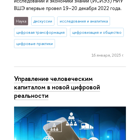
исследований и экономики знаний (ИСИЭЗ) НИУ
ВШЭ впервые провел 19–20 декабря 2022 года.
Наука
дискуссии
исследования и аналитика
цифровая трансформация
цифровизация и общество
цифровые практики
16 января, 2023 г.
Управление человеческим
капиталом в новой цифровой
реальности