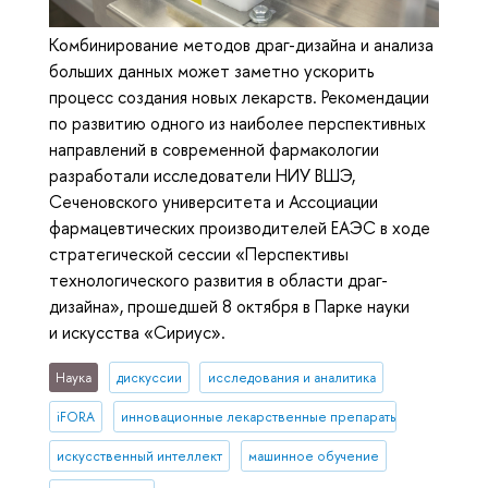
Комбинирование методов драг-дизайна и анализа
больших данных может заметно ускорить
процесс создания новых лекарств. Рекомендации
по развитию одного из наиболее перспективных
направлений в современной фармакологии
разработали исследователи НИУ ВШЭ,
Сеченовского университета и Ассоциации
фармацевтических производителей ЕАЭС в ходе
стратегической сессии «Перспективы
технологического развития в области драг-
дизайна», прошедшей 8 октября в Парке науки
и искусства «Сириус».
Наука
дискуссии
исследования и аналитика
iFORA
инновационные лекарственные препараты
искусственный интеллект
машинное обучение