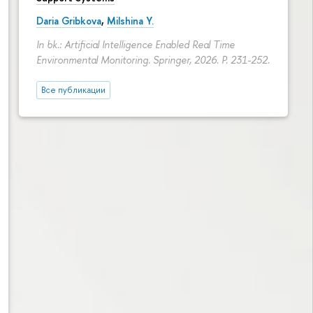
Daria Gribkova
,
Milshina Y.
In bk.: Artificial Intelligence Enabled Real Time
Environmental Monitoring. Springer, 2026.
P. 231-252.
Все публикации