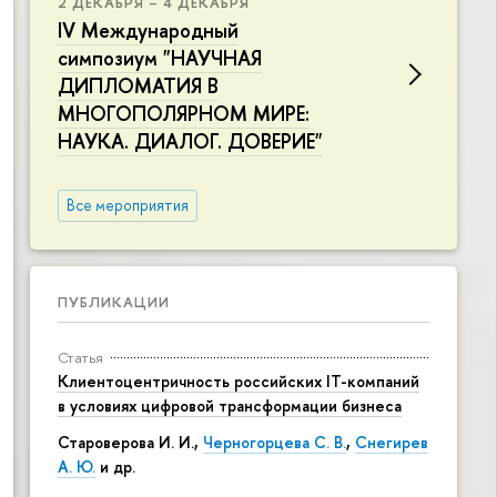
2 ДЕКАБРЯ – 4 ДЕКАБРЯ
IV Международный
симпозиум "НАУЧНАЯ
ДИПЛОМАТИЯ В
МНОГОПОЛЯРНОМ МИРЕ:
НАУКА. ДИАЛОГ. ДОВЕРИЕ"
Все мероприятия
ПУБЛИКАЦИИ
Статья
Клиентоцентричность российских IT-компаний
в условиях цифровой трансформации бизнеса
Староверова И. И.,
Черногорцева С. В.
,
Снегирев
А. Ю.
и др.