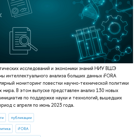
тических исследований и экономики знаний НИУ ВШЭ
ы интеллектуального анализа больших данных iFORA
лярный мониторинг повестки научно-технической политики
х мира. В этом выпуске представлен анализ 130 новых
инициатив по поддержке науки и технологий, вышедших
ериод с апреля по июнь 2023 года.
ги
публикации
литика
iFORA