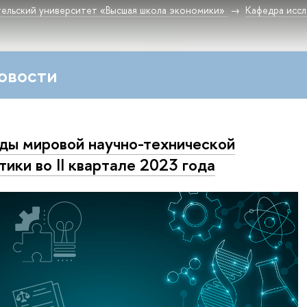
ельский университет «Высшая школа экономики»
Кафедра исс
овости
ды мировой научно-технической
тики во II квартале 2023 года