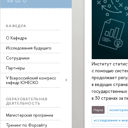
КАФЕДРА
О Кафедре
Исследования будущего
Сотрудники
Институт статис
Партнёры
с помощью систем
продолжает регу
V Всероссийский конгресс
кафедр ЮНЕСКО
в ведущих страна
государственных 
в 30 странах за п
ОБРАЗОВАТЕЛЬНАЯ
ДЕЯТЕЛЬНОСТЬ
Наука
мониторин
Магистерская программа
исследования и ана
Тренинг по Форсайту