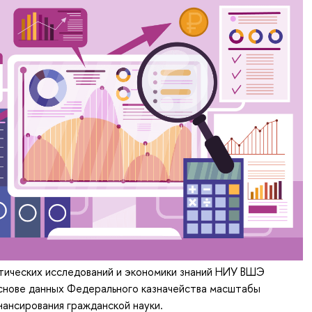
тических исследований и экономики знаний НИУ ВШЭ
основе данных Федерального казначейства масштабы
ансирования гражданской науки.