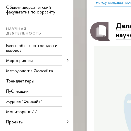
международная науч
Общеуниверситетский
факультатив по форсайту
Дела
НАУЧНАЯ
науч
ДЕЯТЕЛЬНОСТЬ
База глобальных трендов и
вызовов
Мероприятия
Методология Форсайта
Трендлеттеры
Публикации
Журнал "Форсайт"
Мониторинг ИИ
Проекты