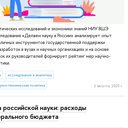
тических исследований и экономики знаний НИУ ВШЭ
следования «Делаем науку в России» анализирует опыт
азличных инструментов государственной поддержки
зработок в вузах и научных организациях и на основе
ок их руководителей формирует рейтинг мер научно-
тики.
и
исследования и аналитика
учно-техническая политика
2 августа, 2023 г.
 российской науки: расходы
рального бюджета