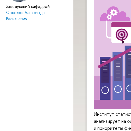
Заведующий кафедрой
–
Соколов Александр
Васильевич
Институт статис
анализирует на 
и приоритеты фин