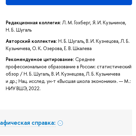
Редакционная коллегия:
Л. М. Гохберг, Я. И. Кузьминов,
Н. Б. Шугаль
Авторский коллектив:
Н. Б. Шугаль, В. И. Кузнецова, Л. Б.
Кузьмичева, О. К. Озерова, Е. В. Шкалева
Рекомендуемое цитирование:
Среднее
профессиональное образование в России: статистический
обзор / Н. Б. Шугаль, В. И. Кузнецова, Л. Б. Кузьмичева
и др.; Нац. исслед. ун-т «Высшая школа экономики». — М.:
НИУ ВШЭ, 2022.
афическая справка: