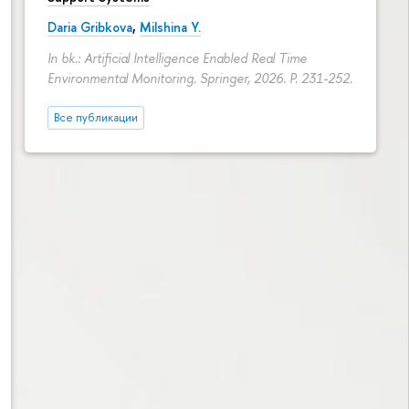
Daria Gribkova
,
Milshina Y.
In bk.: Artificial Intelligence Enabled Real Time
Environmental Monitoring. Springer, 2026.
P. 231-252.
Все публикации