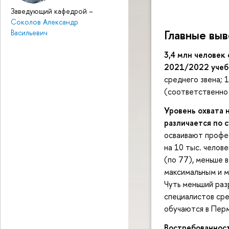
Заведующий кафедрой
–
Соколов Александр
Главные выв
Васильевич
3,4 млн человек
2021/2022 учеб
среднего звена; 
(соответственно 
Уровень охвата
различается по 
осваивают профес
на 10 тыс. челов
(по 77), меньше 
максимальным и м
Чуть меньший раз
специалистов сре
обучаются в Перм
Востребованност