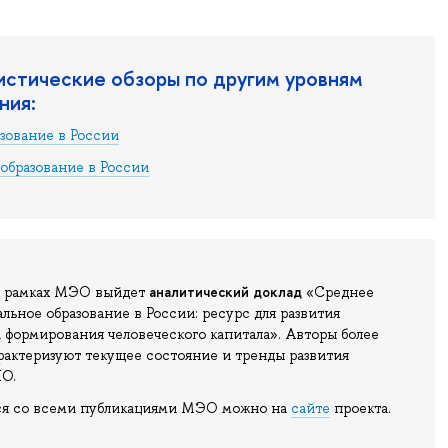
истические обзоры по другим уровням
ния:
зование в России
образование в России
аналитический доклад
в рамках МЭО выйдет
«Среднее
льное образование в России: ресурс для развития
 формирования человеческого капитала». Авторы более
рактеризуют текущее состояние и тренды развития
ПО.
ся со всеми публикациями МЭО можно на
сайте
проекта.