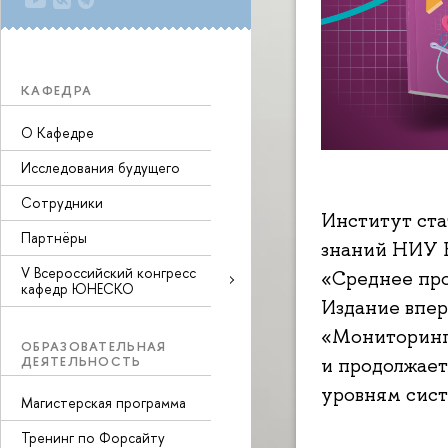
КАФЕДРА
О Кафедре
Исследования будущего
Сотрудники
Институт ста
Партнёры
знаний НИУ 
V Всероссийский конгресс
«Среднее про
кафедр ЮНЕСКО
Издание впе
«Мониторинг
ОБРАЗОВАТЕЛЬНАЯ
ДЕЯТЕЛЬНОСТЬ
и продолжае
уровням сист
Магистерская программа
Тренинг по Форсайту