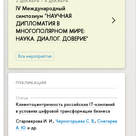
2 ДЕКАБРЯ – 4 ДЕКАБРЯ
IV Международный
симпозиум "НАУЧНАЯ
ДИПЛОМАТИЯ В
МНОГОПОЛЯРНОМ МИРЕ:
НАУКА. ДИАЛОГ. ДОВЕРИЕ"
Все мероприятия
ПУБЛИКАЦИИ
Статья
Клиентоцентричность российских IT-компаний
в условиях цифровой трансформации бизнеса
Староверова И. И.,
Черногорцева С. В.
,
Снегирев
А. Ю.
и др.