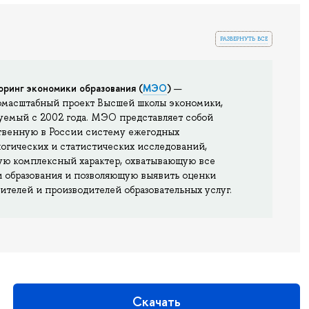
развернуть все
ринг экономики образования (
МЭО
)
—
омасштабный проект Высшей школы экономики,
уемый с 2002 года. МЭО представляет собой
твенную в России систему ежегодных
огических и статистических исследований,
ю комплексный характер, охватывающую все
 образования и позволяющую выявить оценки
ителей и производителей образовательных услуг.
Скачать