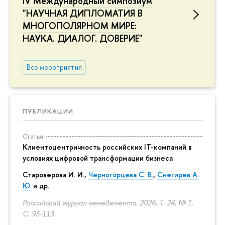
IV Международный симпозиум
"НАУЧНАЯ ДИПЛОМАТИЯ В
МНОГОПОЛЯРНОМ МИРЕ:
НАУКА. ДИАЛОГ. ДОВЕРИЕ"
Все мероприятия
ПУБЛИКАЦИИ
Статья
Клиентоцентричность российских IT-компаний в
условиях цифровой трансформации бизнеса
Староверова И. И.,
Черногорцева С. В.
,
Снегирев А.
Ю.
и др.
Российский журнал менеджмента. 2026. Т. 24. № 1.
С. 93-113.