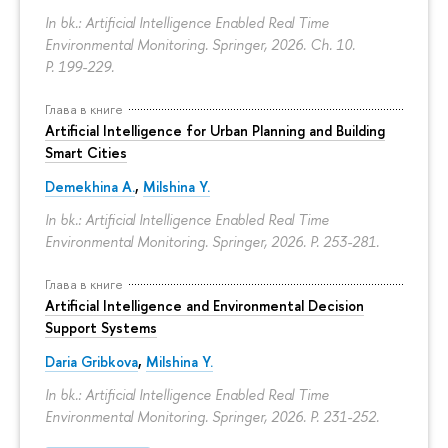
In bk.: Artificial Intelligence Enabled Real Time
Environmental Monitoring. Springer, 2026. Ch. 10.
P. 199-229.
Глава в книге
Artificial Intelligence for Urban Planning and Building
Smart Cities
Demekhina A.
,
Milshina Y.
In bk.: Artificial Intelligence Enabled Real Time
Environmental Monitoring. Springer, 2026.
P. 253-281.
Глава в книге
Artificial Intelligence and Environmental Decision
Support Systems
Daria Gribkova
,
Milshina Y.
In bk.: Artificial Intelligence Enabled Real Time
Environmental Monitoring. Springer, 2026.
P. 231-252.