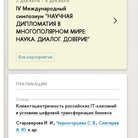
2 ДЕКАБРЯ – 4 ДЕКАБРЯ
IV Международный
симпозиум "НАУЧНАЯ
ДИПЛОМАТИЯ В
МНОГОПОЛЯРНОМ МИРЕ:
НАУКА. ДИАЛОГ. ДОВЕРИЕ"
Все мероприятия
ПУБЛИКАЦИИ
Статья
Клиентоцентричность российских IT-компаний
в условиях цифровой трансформации бизнеса
Староверова И. И.,
Черногорцева С. В.
,
Снегирев
А. Ю.
и др.