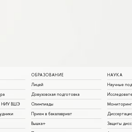
ОБРАЗОВАНИЕ
НАУКА
Лицей
Научные под
ура
Довузовская подготовка
Исследовате
в НИУ ВШЭ
Олимпиады
Мониторинг
удники
Прием в бакалавриат
Диссертаци
Вышка+
Защиты дисс