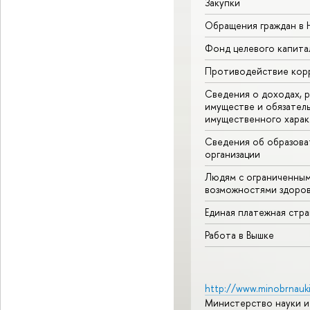
Закупки
Обращения граждан в
Фонд целевого капита
Противодействие кор
Сведения о доходах, р
имуществе и обязател
имущественного харак
Сведения об образова
организации
Людям с ограниченны
возможностями здоров
Единая платежная стр
Работа в Вышке
http://www.minobrnauki
Министерство науки и