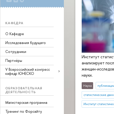
КАФЕДРА
О Кафедре
Исследования будущего
Сотрудники
Институт статис
Партнёры
анализирует посл
женщин-исследова
V Всероссийский конгресс
кафедр ЮНЕСКО
науки.
Наука
публикаци
ОБРАЗОВАТЕЛЬНАЯ
ДЕЯТЕЛЬНОСТЬ
статистические дан
Магистерская программа
Институт статистич
Тренинг по Форсайту