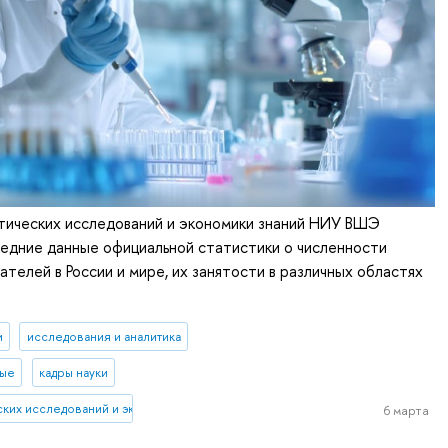
тических исследований и экономики знаний НИУ ВШЭ
едние данные официальной статистики о численности
телей в России и мире, их занятости в различных областях
и
исследования и аналитика
ные
кадры науки
еских исследований и экономики знаний
6 марта