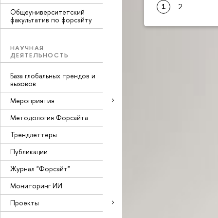
1
2
Общеуниверситетский
факультатив по форсайту
НАУЧНАЯ
ДЕЯТЕЛЬНОСТЬ
База глобальных трендов и
вызовов
Мероприятия
Методология Форсайта
Трендлеттеры
Публикации
Журнал "Форсайт"
Мониторинг ИИ
Проекты