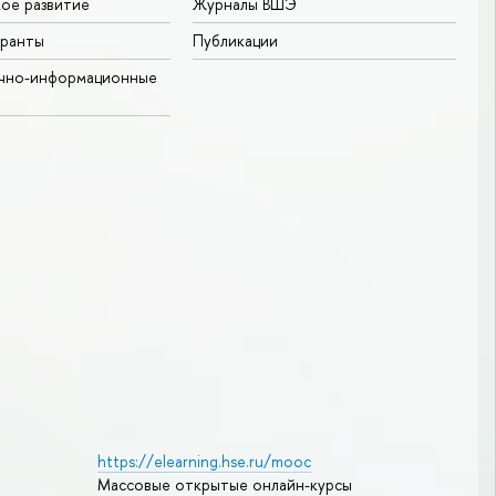
ое развитие
Журналы ВШЭ
гранты
Публикации
учно-информационные
https://elearning.hse.ru/mooc
Массовые открытые онлайн-курсы