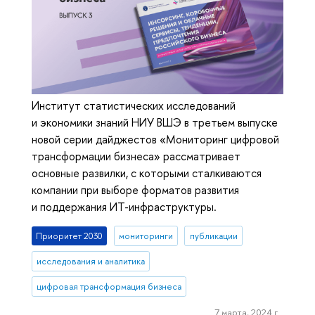
Институт статистических исследований
и экономики знаний НИУ ВШЭ в третьем выпуске
новой серии дайджестов «Мониторинг цифровой
трансформации бизнеса» рассматривает
основные развилки, с которыми сталкиваются
компании при выборе форматов развития
и поддержания ИТ-инфраструктуры.
Приоритет 2030
мониторинги
публикации
исследования и аналитика
цифровая трансформация бизнеса
7 марта, 2024 г.