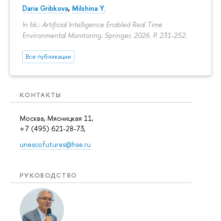
Daria Gribkova
,
Milshina Y.
In bk.: Artificial Intelligence Enabled Real Time
Environmental Monitoring. Springer, 2026.
P. 231-252.
Все публикации
КОНТАКТЫ
Москва, Мясницкая 11,
+7 (495) 621-28-73,
unescofutures@hse.ru
РУКОВОДСТВО