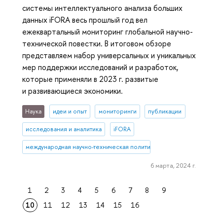
системы интеллектуального анализа больших
данных iFORA весь прошлый год вел
ежеквартальный мониторинг глобальной научно-
технической повестки. В итоговом обзоре
представляем набор универсальных и уникальных
мер поддержки исследований и разработок,
которые применяли в 2023 г. развитые
и развивающиеся экономики.
Наука
идеи и опыт
мониторинги
публикации
исследования и аналитика
iFORA
международная научно-техническая политика
6 марта, 2024 г.
1
2
3
4
5
6
7
8
9
10
11
12
13
14
15
16