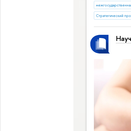
межгосударственна
Стратегический про
Науч