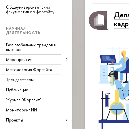
Общеуниверситетский
факультатив по форсайту
Дела
кадр
НАУЧНАЯ
ДЕЯТЕЛЬНОСТЬ
База глобальных трендов и
вызовов
Мероприятия
Методология Форсайта
Трендлеттеры
Публикации
Журнал "Форсайт"
Мониторинг ИИ
Проекты