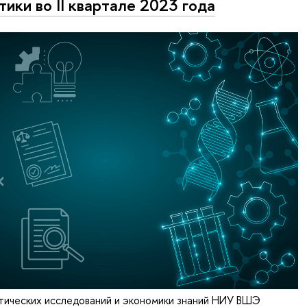
тики во II квартале 2023 года
тических исследований и экономики знаний НИУ ВШЭ