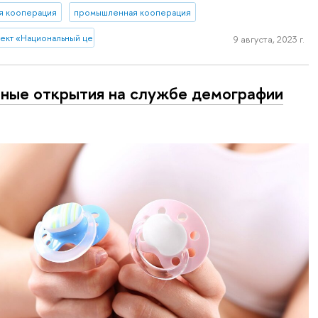
я кооперация
промышленная кооперация
ект «Национальный центр научно-технологического и социально-экономич
9 августа, 2023 г.
ные открытия на службе демографии