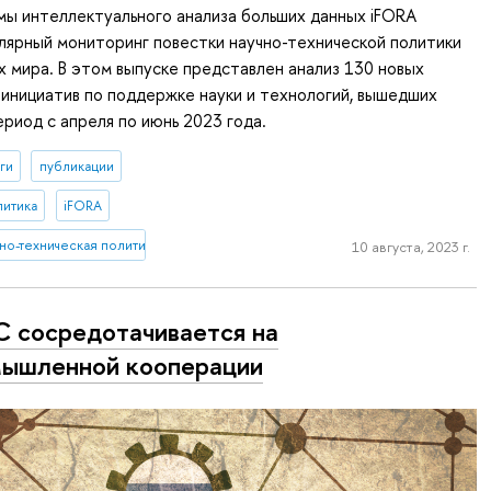
ы интеллектуального анализа больших данных iFORA
лярный мониторинг повестки научно-технической политики
х мира. В этом выпуске представлен анализ 130 новых
инициатив по поддержке науки и технологий, вышедших
ериод с апреля по июнь 2023 года.
ги
публикации
литика
iFORA
но-техническая политика
10 августа, 2023 г.
 сосредотачивается на
ышленной кооперации