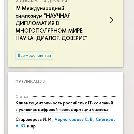
2 ДЕКАБРЯ – 4 ДЕКАБРЯ
IV Международный
симпозиум "НАУЧНАЯ
ДИПЛОМАТИЯ В
МНОГОПОЛЯРНОМ МИРЕ:
НАУКА. ДИАЛОГ. ДОВЕРИЕ"
Все мероприятия
ПУБЛИКАЦИИ
Статья
Клиентоцентричность российских IT-компаний
в условиях цифровой трансформации бизнеса
Староверова И. И.,
Черногорцева С. В.
,
Снегирев
А. Ю.
и др.