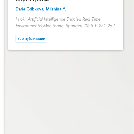
Daria Gribkova
,
Milshina Y.
In bk.: Artificial Intelligence Enabled Real Time
Environmental Monitoring. Springer, 2026.
P. 231-252.
Все публикации