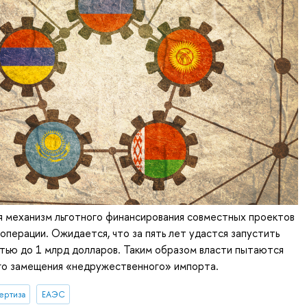
я механизм льготного финансирования совместных проектов
перации. Ожидается, что за пять лет удастся запустить
тью до 1 млрд долларов. Таким образом власти пытаются
го замещения «недружественного» импорта.
ертиза
ЕАЭС