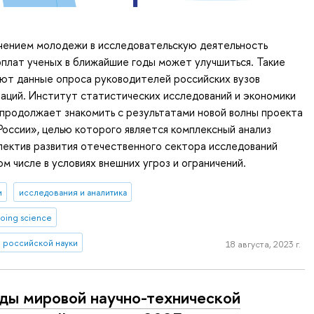
ечением молодежи в исследовательскую деятельность
плат ученых в ближайшие годы может улучшиться. Такие
ют данные опроса руководителей российских вузов
заций. Институт статистических исследований и экономики
продолжает знакомить с результатами новой волны проекта
России», целью которого является комплексный анализ
пектив развития отечественного сектора исследований
ом числе в условиях внешних угроз и ограничений.
и
исследования и аналитика
oing science
 российской науки
18 августа, 2023 г.
ды мировой научно-технической