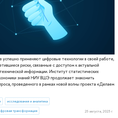
е успешно применяют цифровые технологии в своей работе,
тившиеся риски, связанные с доступом к актуальной
-технической информации. Институт статистических
экономики знаний НИУ ВШЭ продолжает знакомить
проса, проведенного в рамках новой волны проекта «Делаем
и
исследования и аналитика
ифровая трансформация
25 августа, 2023 г.