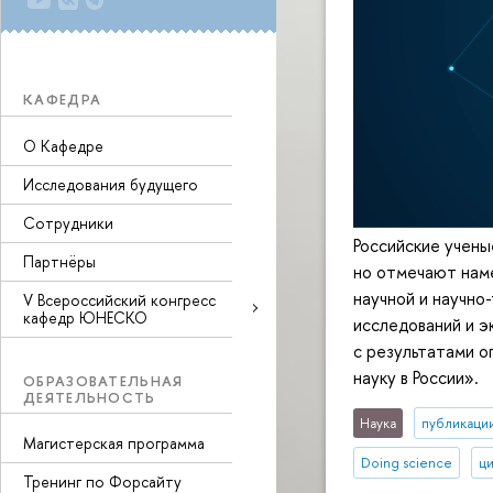
КАФЕДРА
О Кафедре
Исследования будущего
Сотрудники
Российские учены
Партнёры
но отмечают наме
научной и научно
V Всероссийский конгресс
кафедр ЮНЕСКО
исследований и 
с результатами о
науку в России».
ОБРАЗОВАТЕЛЬНАЯ
ДЕЯТЕЛЬНОСТЬ
Наука
публикаци
Магистерская программа
Doing science
ц
Тренинг по Форсайту