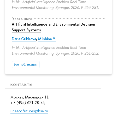
In bk.: Artificial Intelligence Enabled Real Time
Environmental Monitoring. Springer, 2026.
P. 253-281.
Глава в книге
Artificial Intelligence and Environmental Decision
Support Systems
Daria Gribkova
,
Milshina Y.
In bk.: Artificial Intelligence Enabled Real Time
Environmental Monitoring. Springer, 2026.
P. 231-252.
Все публикации
КОНТАКТЫ
Москва, Мясницкая 11,
+7 (495) 621-28-73,
unescofutures@hse.ru