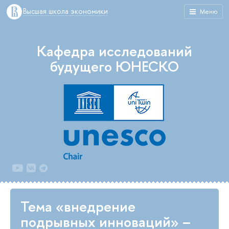
Высшая школа экономики
Меню
Кафедра исследований
будущего ЮНЕСКО
Тема «внедрение
подрывных инноваций» –