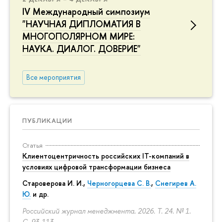
IV Международный симпозиум
"НАУЧНАЯ ДИПЛОМАТИЯ В
МНОГОПОЛЯРНОМ МИРЕ:
НАУКА. ДИАЛОГ. ДОВЕРИЕ"
Все мероприятия
ПУБЛИКАЦИИ
Статья
Клиентоцентричность российских IT-компаний в
условиях цифровой трансформации бизнеса
Староверова И. И.,
Черногорцева С. В.
,
Снегирев А.
Ю.
и др.
Российский журнал менеджмента. 2026. Т. 24. № 1.
С. 93-113.