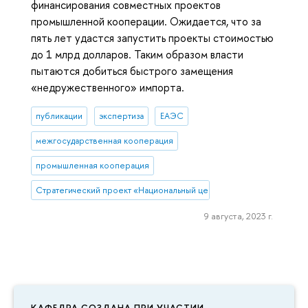
финансирования совместных проектов
промышленной кооперации. Ожидается, что за
пять лет удастся запустить проекты стоимостью
до 1 млрд долларов. Таким образом власти
пытаются добиться быстрого замещения
«недружественного» импорта.
публикации
экспертиза
ЕАЭС
межгосударственная кооперация
промышленная кооперация
Стратегический проект «Национальный центр научно-технологиче
9 августа, 2023 г.
КАФЕДРА СОЗДАНА ПРИ УЧАСТИИ