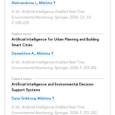
Aleksandrova I.
,
Milshina Y.
In bk.: Artificial Intelligence Enabled Real Time
Environmental Monitoring. Springer, 2026. Ch. 10.
P. 199-229.
Глава в книге
Artificial Intelligence for Urban Planning and Building
Smart Cities
Demekhina A.
,
Milshina Y.
In bk.: Artificial Intelligence Enabled Real Time
Environmental Monitoring. Springer, 2026.
P. 253-281.
Глава в книге
Artificial Intelligence and Environmental Decision
Support Systems
Daria Gribkova
,
Milshina Y.
In bk.: Artificial Intelligence Enabled Real Time
Environmental Monitoring. Springer, 2026.
P. 231-252.