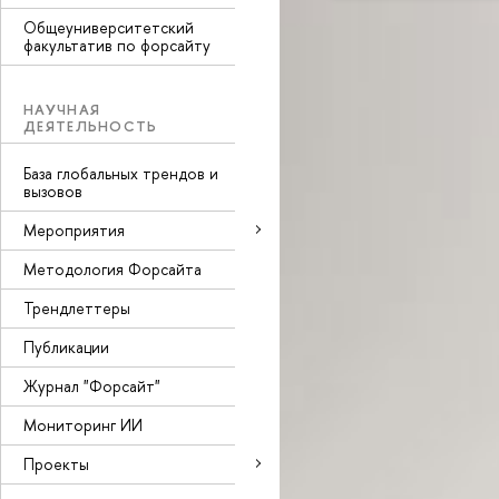
Общеуниверситетский
факультатив по форсайту
НАУЧНАЯ
ДЕЯТЕЛЬНОСТЬ
База глобальных трендов и
вызовов
Мероприятия
Методология Форсайта
Трендлеттеры
Публикации
Журнал "Форсайт"
Мониторинг ИИ
Проекты