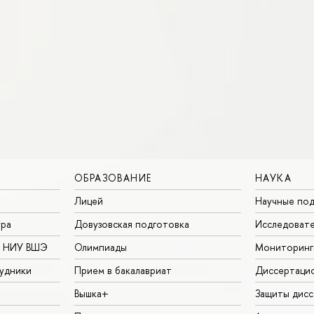
ОБРАЗОВАНИЕ
НАУКА
Лицей
Научные под
ура
Довузовская подготовка
Исследовате
в НИУ ВШЭ
Олимпиады
Мониторинг
удники
Прием в бакалавриат
Диссертаци
Вышка+
Защиты дисс