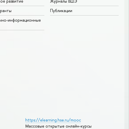
ое развитие
Журналы ВШЭ
гранты
Публикации
учно-информационные
https://elearning.hse.ru/mooc
Массовые открытые онлайн-курсы