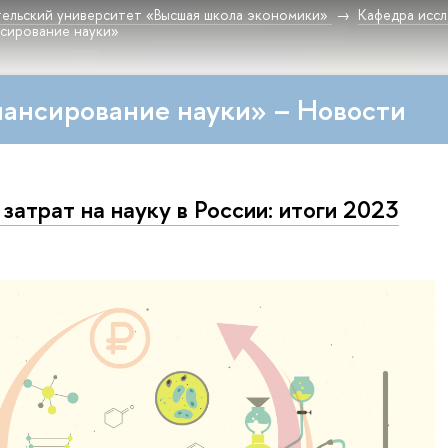
ельский университет «Высшая школа экономики»
Кафедра исс
сирование науки»
ансирование науки» – Новости
 затрат на науку в России: итоги 2023