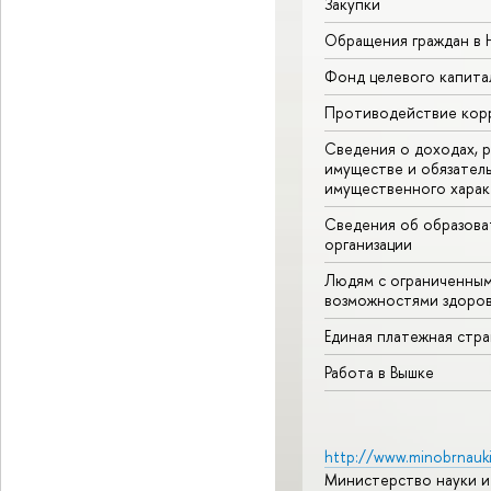
Закупки
Обращения граждан в
Фонд целевого капита
Противодействие кор
Сведения о доходах, р
имуществе и обязател
имущественного харак
Сведения об образова
организации
Людям с ограниченны
возможностями здоров
Единая платежная стр
Работа в Вышке
http://www.minobrnauki
Министерство науки и