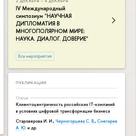
2 ДЕКАБРЯ – 4 ДЕКАБРЯ
IV Международный
симпозиум "НАУЧНАЯ
ДИПЛОМАТИЯ В
МНОГОПОЛЯРНОМ МИРЕ:
НАУКА. ДИАЛОГ. ДОВЕРИЕ"
Все мероприятия
ПУБЛИКАЦИИ
Статья
Клиентоцентричность российских IT-компаний
в условиях цифровой трансформации бизнеса
Староверова И. И.,
Черногорцева С. В.
,
Снегирев
А. Ю.
и др.