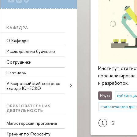
КАФЕДРА
О Кафедре
Исследования будущего
Сотрудники
Институт статис
Партнёры
проанализировал 
и разработок.
V Всероссийский конгресс
кафедр ЮНЕСКО
Наука
публикаци
ОБРАЗОВАТЕЛЬНАЯ
статистические дан
ДЕЯТЕЛЬНОСТЬ
1
2
Магистерская программа
Тренинг по Форсайту