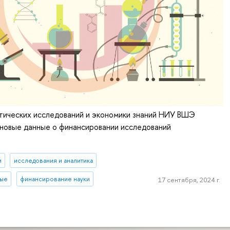
тических исследований и экономики знаний НИУ ВШЭ
новые данные о финансировании исследований
и
исследования и аналитика
ные
финансирование науки
17 сентября, 2024 г.