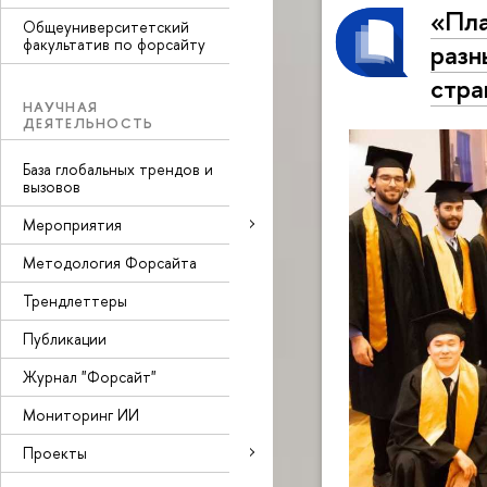
«Пла
Общеуниверситетский
факультатив по форсайту
разн
стра
НАУЧНАЯ
ДЕЯТЕЛЬНОСТЬ
База глобальных трендов и
вызовов
Мероприятия
Методология Форсайта
Трендлеттеры
Публикации
Журнал "Форсайт"
Мониторинг ИИ
Проекты