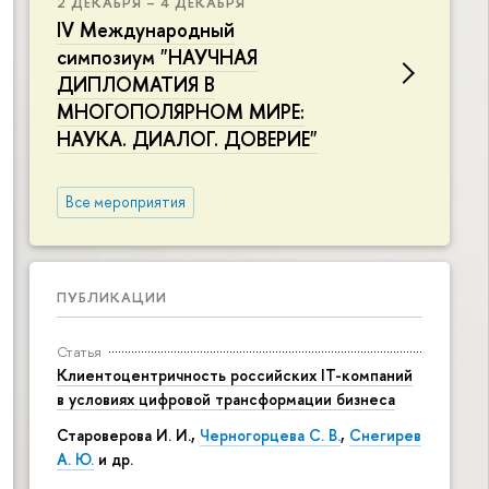
2 ДЕКАБРЯ – 4 ДЕКАБРЯ
IV Международный
симпозиум "НАУЧНАЯ
ДИПЛОМАТИЯ В
МНОГОПОЛЯРНОМ МИРЕ:
НАУКА. ДИАЛОГ. ДОВЕРИЕ"
Все мероприятия
ПУБЛИКАЦИИ
Статья
Клиентоцентричность российских IT-компаний
в условиях цифровой трансформации бизнеса
Староверова И. И.,
Черногорцева С. В.
,
Снегирев
А. Ю.
и др.