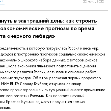
ии
22 июля, 2022 г.
януть в завтрашний день: как строить
оэкономические прогнозы во время
та «черного лебедя»
еделенность, в которую погрузилась Россия и весь мир,
одходов к построению прогнозов социально-экономической
максимально широкого набора данных, факторов, рисков
шая школа экономики планирует подготовить сценарии
ического развития России, есть план и описание работ
 разных подходов. Об этом рассказал первый проректор,
НИУ ВШЭ Леонид Гохберг, открывая семинар
ское прогнозирование и ситуационный анализ: применение
рогноза развития России». Как полагает научный
ки Ярослав Кузьминов, могут получиться весьма
енки».