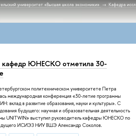
ельский университет «Высшая школа экономики»
Кафедра исс
ь кафедр ЮНЕСКО отметила 30-
е
Петербургском политехническом университете Петра
лась международная конференция «30-летие программы
 вклад в развитие образования, науки и культуры». С
ования будущего: научная и образовательная деятельность
ммы UNITWIN» выступил руководитель кафедры ЮНЕСКО по
удущего ИСИЭЗ НИУ ВШЭ Александр Соколов.