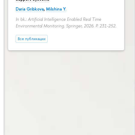
Daria Gribkova
,
Milshina Y.
In bk.: Artificial Intelligence Enabled Real Time
Environmental Monitoring. Springer, 2026.
P. 231-252.
Все публикации