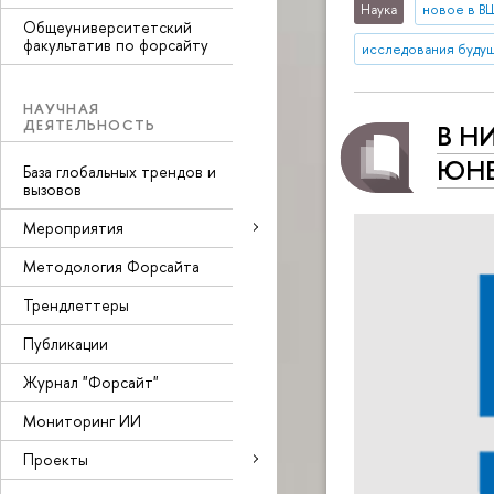
Наука
новое в 
Общеуниверситетский
факультатив по форсайту
исследования буду
НАУЧНАЯ
ДЕЯТЕЛЬНОСТЬ
В НИ
ЮНЕ
База глобальных трендов и
вызовов
Мероприятия
Методология Форсайта
Трендлеттеры
Публикации
Журнал "Форсайт"
Мониторинг ИИ
Проекты