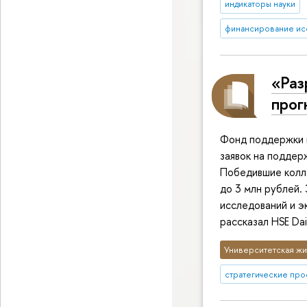
индикаторы науки
финансирование ис
«Раз
прог
Фонд поддержки 
заявок на поддер
Победившие колле
до 3 млн рублей.
исследований и 
рассказал HSE Dai
Университетская жи
стратегические про