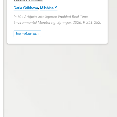
Daria Gribkova
,
Milshina Y.
In bk.: Artificial Intelligence Enabled Real Time
Environmental Monitoring. Springer, 2026.
P. 231-252.
Все публикации