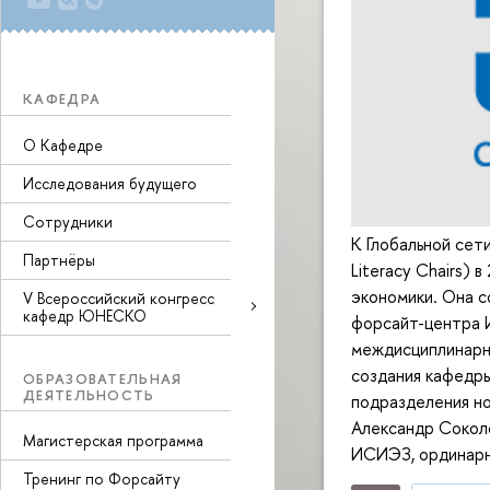
КАФЕДРА
О Кафедре
Исследования будущего
Сотрудники
К Глобальной се
Партнёры
Literacy Chairs)
экономики. Она 
V Всероссийский конгресс
кафедр ЮНЕСКО
форсайт-центра
междисциплинарн
создания кафедры
ОБРАЗОВАТЕЛЬНАЯ
ДЕЯТЕЛЬНОСТЬ
подразделения н
Александр Сокол
Магистерская программа
ИСИЭЗ, ординар
Тренинг по Форсайту