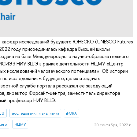
ти кафедр исследований будущего ЮНЕСКО (UNESCO Futures
 в 2022 году присоединилась кафедра Высшей школы
создана на базе Международного научно-образовательного
 ИСИЭЗ НИУ ВШЭ в рамках деятельности НЦМУ «Центр
ых исследований человеческого потенциала». Об истории
 по исследованиям будущего, целях и задачах
овостной службе портала рассказал ее заведующий
ов, директор Форсайт-центра, заместитель директора
ный профессор НИУ ВШЭ.
ВШЭ
исследования и аналитика
iFORA
щего
НЦМУ
20 сентября, 2022 г.