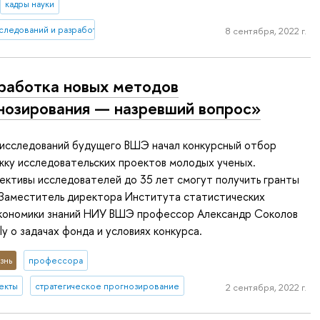
кадры науки
следований и разработок
8 сентября, 2022 г.
работка новых методов
нозирования — назревший вопрос»
исследований будущего ВШЭ начал конкурсный отбор
жку исследовательских проектов молодых ученых.
ктивы исследователей до 35 лет смогут получить гранты
 Заместитель директора Института статистических
экономики знаний НИУ ВШЭ профессор Александр Соколов
ly о задачах фонда и условиях конкурса.
знь
профессора
екты
стратегическое прогнозирование
2 сентября, 2022 г.