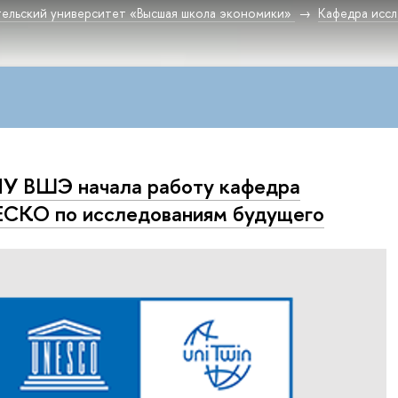
ельский университет «Высшая школа экономики»
Кафедра исс
У ВШЭ начала работу кафедра
СКО по исследованиям будущего