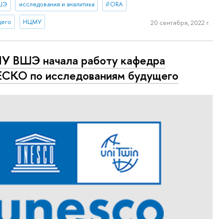
ВШЭ
исследования и аналитика
iFORA
щего
НЦМУ
20 сентября, 2022 г.
У ВШЭ начала работу кафедра
СКО по исследованиям будущего