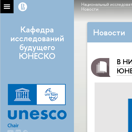
Национальный исследоват
Новости
Кафедра
Новости
исследований
будущего
ЮНЕСКО
В НИ
ЮНЕ