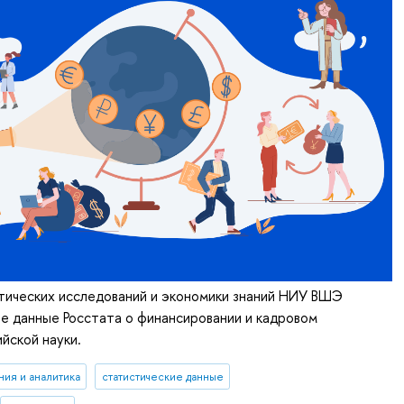
тических исследований и экономики знаний НИУ ВШЭ
е данные Росстата о финансировании и кадровом
йской науки.
ия и аналитика
статистические данные