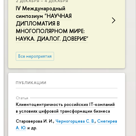
2 ДЕКАБРЯ – 4 ДЕКАБРЯ
IV Международный
симпозиум "НАУЧНАЯ
ДИПЛОМАТИЯ В
МНОГОПОЛЯРНОМ МИРЕ:
НАУКА. ДИАЛОГ. ДОВЕРИЕ"
Все мероприятия
ПУБЛИКАЦИИ
Статья
Клиентоцентричность российских IT-компаний
в условиях цифровой трансформации бизнеса
Староверова И. И.,
Черногорцева С. В.
,
Снегирев
А. Ю.
и др.