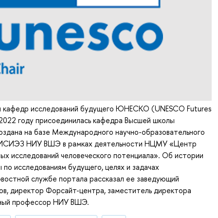
ти кафедр исследований будущего ЮНЕСКО (UNESCO Futures
 в 2022 году присоединилась кафедра Высшей школы
создана на базе Международного научно-образовательного
 ИСИЭЗ НИУ ВШЭ в рамках деятельности НЦМУ «Центр
ых исследований человеческого потенциала». Об истории
 по исследованиям будущего, целях и задачах
овостной службе портала рассказал ее заведующий
ов, директор Форсайт-центра, заместитель директора
ный профессор НИУ ВШЭ.