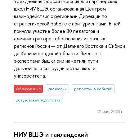
трехдневная форсайт-сессия для партнерских
школ НИУ ВШЭ, организованная Центром
взаимодействия с регионами Дирекции по
стратегической работе с абитуриентами. В ней
приняли участие более 80 педагогов и
администраторов образования из разных
регионов России — от Дальнего Востока и Сибири
до Калининградской области. Вместе с
экспертами Вышки они наметили пути
дальнейшего сотрудничества школ и
университета.
Образование
дискуссии
репортаж о событии
довузовская подготовка
12 мая, 2023 г.
НИУ ВШЭ и таиландский