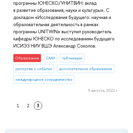
программы ЮНЕСКО/УНИТВИН: вклад
в развитие образования, науки и культуры». С
докладом «Исследования будущего: научная и
образовательная деятельность в рамках
программы UNITWIN» выступил руководитель
кафедры ЮНЕСКО по исследованиям будущего
ИСИЭЗ НИУ ВШЭ Александр Соколов.
Образование
СМИ
публикации
репортаж о событии
дополнительное образование
международное сотрудничество
9 августа, 2022 г.
1
2
3