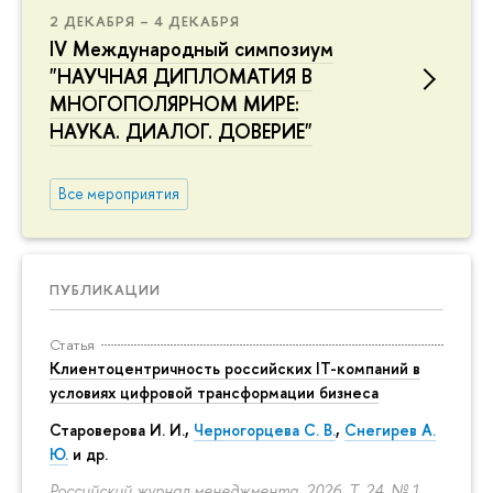
2 ДЕКАБРЯ – 4 ДЕКАБРЯ
IV Международный симпозиум
"НАУЧНАЯ ДИПЛОМАТИЯ В
МНОГОПОЛЯРНОМ МИРЕ:
НАУКА. ДИАЛОГ. ДОВЕРИЕ"
Все мероприятия
ПУБЛИКАЦИИ
Статья
Клиентоцентричность российских IT-компаний в
условиях цифровой трансформации бизнеса
Староверова И. И.,
Черногорцева С. В.
,
Снегирев А.
Ю.
и др.
Российский журнал менеджмента. 2026. Т. 24. № 1.