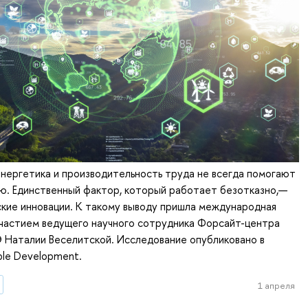
нергетика и производительность труда не всегда помогают
ю. Единственный фактор, который работает безотказно,—
кие инновации. К такому выводу пришла международная
участием ведущего научного сотрудника Форсайт-центра
аталии Веселитской. Исследование опубликовано в
ble Development.
1 апреля