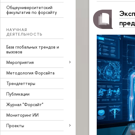
Общеуниверситетский
Эксп
факультатив по форсайту
пред
НАУЧНАЯ
ДЕЯТЕЛЬНОСТЬ
База глобальных трендов и
вызовов
Мероприятия
Методология Форсайта
Трендлеттеры
Публикации
Журнал "Форсайт"
Мониторинг ИИ
Проекты