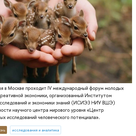
бря в Москве проходит IV международный форум молодых
креативной экономики, организованный Институтом
исследований и экономики знаний (ИСИЭЗ НИУ ВШЭ)
ности научного центра мирового уровня «Центр
ых исследований человеческого потенциала».
знь
исследования и аналитика