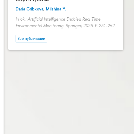
Daria Gribkova
,
Milshina Y.
In bk.: Artificial Intelligence Enabled Real Time
Environmental Monitoring. Springer, 2026.
P. 231-252.
Все публикации