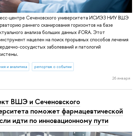
гресс-центре Сеченовского университета ИСИЭЗ НИУ ВШЭ
ваторию раннего сканирования горизонтов на базе
туального анализа больших данных iFORA. Этот
инструмент нацелен на поиск прорывных способов лечения
сердечно-сосудистых заболеваний и патологий
системы.
ия и аналитика
репортаж о событии
26 января
кт ВШЭ и Сеченовского
ерситета поможет фармацевтической
сли идти по инновационному пути