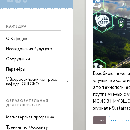
КАФЕДРА
О Кафедре
Исследования будущего
Сотрудники
Партнёры
Возобновляемая э
V Всероссийский конгресс
улучшить экологи
кафедр ЮНЕСКО
это технологичес
группа ученых с 
ОБРАЗОВАТЕЛЬНАЯ
ИСИЭЗ НИУ ВШЭ Н
ДЕЯТЕЛЬНОСТЬ
журнале Sustaina
Магистерская программа
Наука
инновации
Тренинг по Форсайту