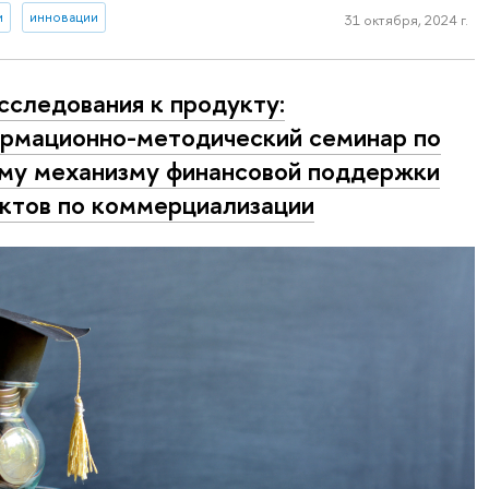
и
инновации
31 октября, 2024 г.
сследования к продукту:
рмационно-методический семинар по
му механизму финансовой поддержки
ктов по коммерциализации