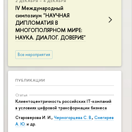
2 ДЕКАБРЯ – 4 ДЕКАБРЯ
IV Международный
симпозиум "НАУЧНАЯ
ДИПЛОМАТИЯ В
МНОГОПОЛЯРНОМ МИРЕ:
НАУКА. ДИАЛОГ. ДОВЕРИЕ"
Все мероприятия
ПУБЛИКАЦИИ
Статья
Клиентоцентричность российских IT-компаний
в условиях цифровой трансформации бизнеса
Староверова И. И.,
Черногорцева С. В.
,
Снегирев
А. Ю.
и др.