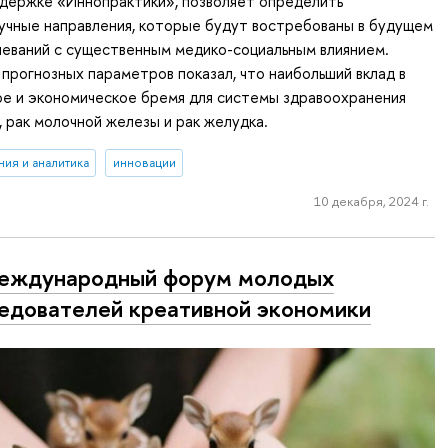
ддержке «Иннопрактики», позволяет определить
учные направления, которые будут востребованы в будущем
леваний с существенным медико-социальным влиянием.
 прогнозных параметров показал, что наибольший вклад в
ое и экономическое бремя для системы здравоохранения
, рак молочной железы и рак желудка.
ия и аналитика
инновации
10 декабря, 2024 г.
еждународный форум молодых
едователей креативной экономики