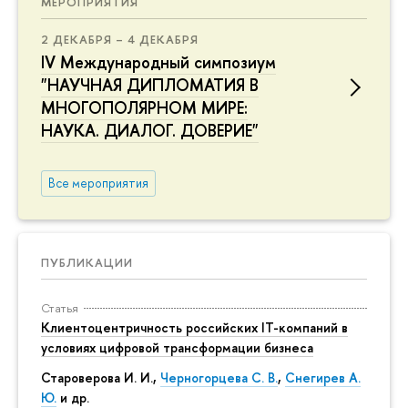
МЕРОПРИЯТИЯ
2 ДЕКАБРЯ – 4 ДЕКАБРЯ
IV Международный симпозиум
"НАУЧНАЯ ДИПЛОМАТИЯ В
МНОГОПОЛЯРНОМ МИРЕ:
НАУКА. ДИАЛОГ. ДОВЕРИЕ"
Все мероприятия
ПУБЛИКАЦИИ
Статья
Клиентоцентричность российских IT-компаний в
условиях цифровой трансформации бизнеса
Староверова И. И.,
Черногорцева С. В.
,
Снегирев А.
Ю.
и др.