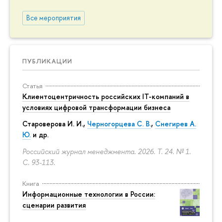
Все мероприятия
ПУБЛИКАЦИИ
Статья
Клиентоцентричность российских IT-компаний в
условиях цифровой трансформации бизнеса
Староверова И. И.,
Черногорцева С. В.
,
Снегирев А.
Ю.
и др.
Российский журнал менеджмента. 2026. Т. 24. № 1.
С. 93-113.
Книга
Информационные технологии в России:
сценарии развития