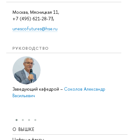
Москва, Мясницкая 11,
+7 (495) 621-28-73,
unescofutures@hse.ru
РУКОВОДСТВО
Заведующий кафедрой
–
Соколов Александр
Васильевич
О ВЫШКЕ
ОБР
Цифры и факты
Лице