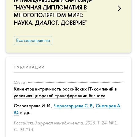
"НАУЧНАЯ ДИПЛОМАТИЯ В
МНОГОПОЛЯРНОМ МИРЕ:
НАУКА. ДИАЛОГ. ДОВЕРИЕ"
Все мероприятия
ПУБЛИКАЦИИ
Статья
Клиентоцентричность российских IT-компаний в
условиях цифровой трансформации бизнеса
Староверова И. И.,
Черногорцева С. В.
,
Снегирев А.
Ю.
и др.
Российский журнал менеджмента. 2026. Т. 24. № 1.
С. 93-113.