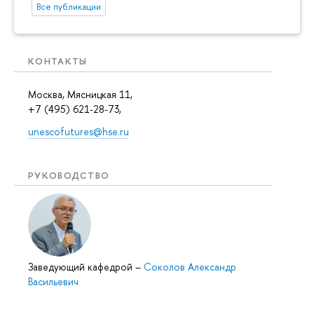
Все публикации
КОНТАКТЫ
Москва, Мясницкая 11,
+7 (495) 621-28-73,
unescofutures@hse.ru
РУКОВОДСТВО
Заведующий кафедрой
–
Соколов Александр
Васильевич