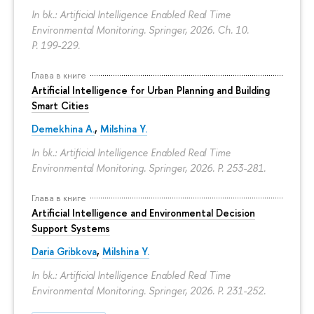
In bk.: Artificial Intelligence Enabled Real Time
Environmental Monitoring. Springer, 2026. Ch. 10.
P. 199-229.
Глава в книге
Artificial Intelligence for Urban Planning and Building
Smart Cities
Demekhina A.
,
Milshina Y.
In bk.: Artificial Intelligence Enabled Real Time
Environmental Monitoring. Springer, 2026.
P. 253-281.
Глава в книге
Artificial Intelligence and Environmental Decision
Support Systems
Daria Gribkova
,
Milshina Y.
In bk.: Artificial Intelligence Enabled Real Time
Environmental Monitoring. Springer, 2026.
P. 231-252.