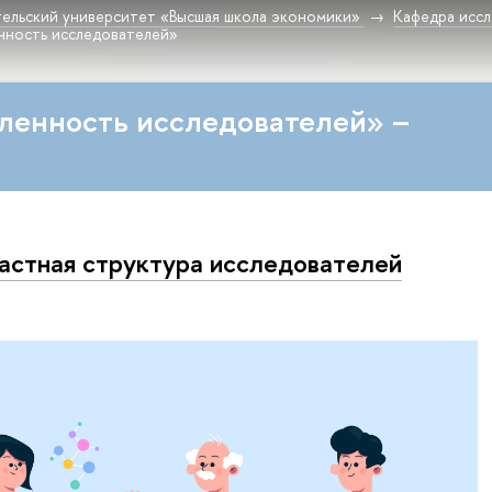
ельский университет «Высшая школа экономики»
Кафедра исс
нность исследователей»
ленность исследователей» –
астная структура исследователей