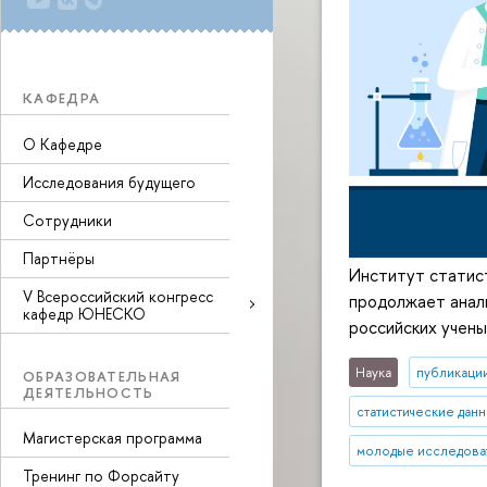
КАФЕДРА
О Кафедре
Исследования будущего
Сотрудники
Партнёры
Институт статис
V Всероссийский конгресс
продолжает анали
кафедр ЮНЕСКО
российских учены
Наука
публикаци
ОБРАЗОВАТЕЛЬНАЯ
ДЕЯТЕЛЬНОСТЬ
статистические дан
Магистерская программа
молодые исследова
Тренинг по Форсайту