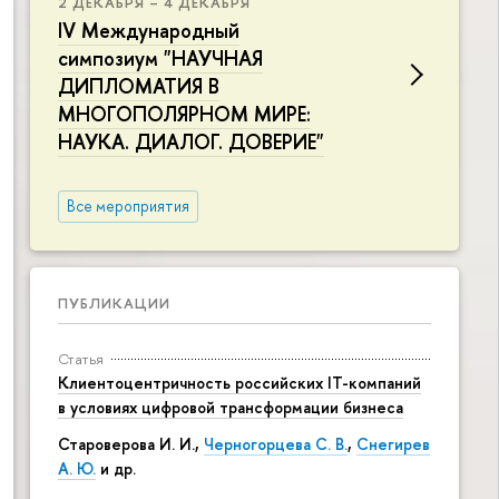
2 ДЕКАБРЯ – 4 ДЕКАБРЯ
IV Международный
симпозиум "НАУЧНАЯ
ДИПЛОМАТИЯ В
МНОГОПОЛЯРНОМ МИРЕ:
НАУКА. ДИАЛОГ. ДОВЕРИЕ"
Все мероприятия
ПУБЛИКАЦИИ
Статья
Клиентоцентричность российских IT-компаний
в условиях цифровой трансформации бизнеса
Староверова И. И.,
Черногорцева С. В.
,
Снегирев
А. Ю.
и др.