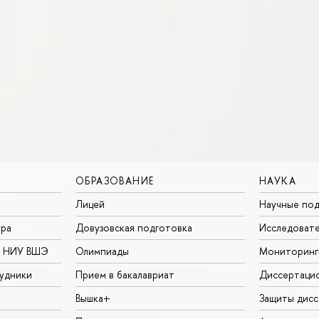
ОБРАЗОВАНИЕ
НАУКА
Лицей
Научные под
ура
Довузовская подготовка
Исследовате
в НИУ ВШЭ
Олимпиады
Мониторинг
удники
Прием в бакалавриат
Диссертаци
Вышка+
Защиты дисс