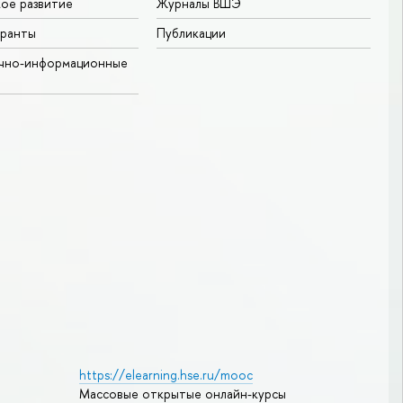
ое развитие
Журналы ВШЭ
гранты
Публикации
учно-информационные
https://elearning.hse.ru/mooc
Массовые открытые онлайн-курсы