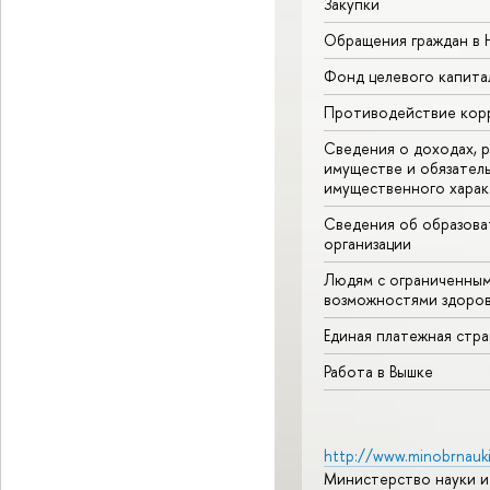
Закупки
Обращения граждан в
Фонд целевого капита
Противодействие кор
Сведения о доходах, р
имуществе и обязател
имущественного харак
Сведения об образова
организации
Людям с ограниченны
возможностями здоров
Единая платежная стр
Работа в Вышке
http://www.minobrnauki
Министерство науки и