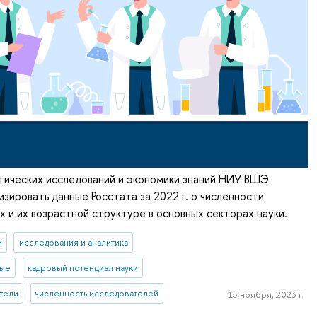
тических исследований и экономики знаний НИУ ВШЭ
зировать данные Росстата за 2022 г. о численности
х и их возрастной структуре в основных секторах науки.
и
исследования и аналитика
ные
кадровый потенциал науки
тели
численность исследователей
15 ноября, 2023 г.