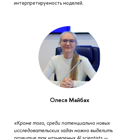
интерпретируемость моделей.
Олеся Майбах
«Кроме того, среди потенциально новых
исследовательских задач можно выделить
развитие так называемых AI scientists —