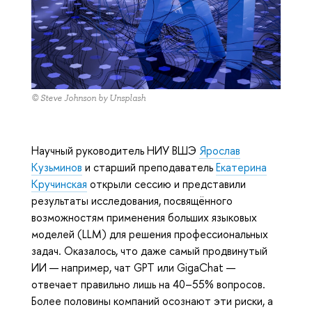
© Steve Johnson by Unsplash
Научный руководитель НИУ ВШЭ
Ярослав
Кузьминов
и старший преподаватель
Екатерина
Кручинская
открыли сессию и представили
результаты исследования, посвящённого
возможностям применения больших языковых
моделей (LLM) для решения профессиональных
задач. Оказалось, что даже самый продвинутый
ИИ — например, чат GPT или GigaChat —
отвечает правильно лишь на 40–55% вопросов.
Более половины компаний осознают эти риски, а