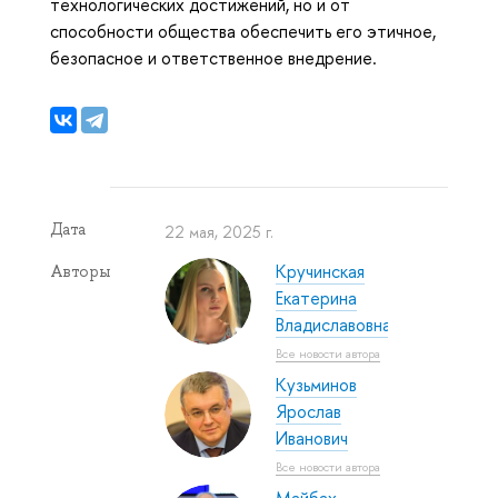
технологических достижений, но и от
способности общества обеспечить его этичное,
безопасное и ответственное внедрение.
Дата
22 мая, 2025 г.
Кручинская
Авторы
Екатерина
Владиславовна
Все новости автора
Кузьминов
Ярослав
Иванович
Все новости автора