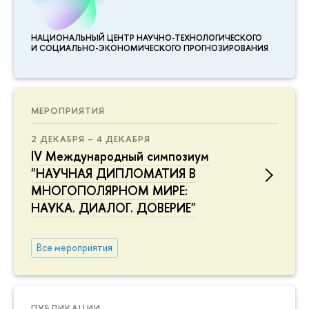
НАЦИОНАЛЬНЫЙ ЦЕНТР НАУЧНО-ТЕХНОЛОГИЧЕСКОГО
И СОЦИАЛЬНО-ЭКОНОМИЧЕСКОГО ПРОГНОЗИРОВАНИЯ
МЕРОПРИЯТИЯ
2 ДЕКАБРЯ – 4 ДЕКАБРЯ
IV Международный симпозиум
"НАУЧНАЯ ДИПЛОМАТИЯ В
МНОГОПОЛЯРНОМ МИРЕ:
НАУКА. ДИАЛОГ. ДОВЕРИЕ"
Все мероприятия
ПУБЛИКАЦИИ