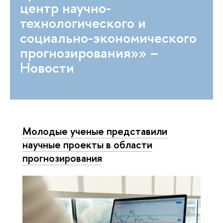
центр научно-
технологического и
социально-экономического
прогнозирования»» –
Новости
Молодые ученые представили
научные проекты в области
прогнозирования