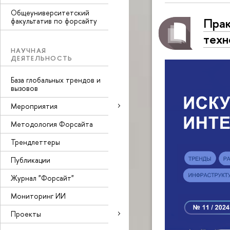
Общеуниверситетский
Прак
факультатив по форсайту
техн
НАУЧНАЯ
ДЕЯТЕЛЬНОСТЬ
База глобальных трендов и
вызовов
Мероприятия
Методология Форсайта
Трендлеттеры
Публикации
Журнал "Форсайт"
Мониторинг ИИ
Проекты