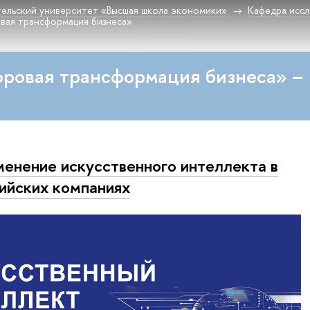
ельский университет «Высшая школа экономики»
Кафедра исс
вая трансформация бизнеса»
ровая трансформация бизнеса» –
енение искусственного интеллекта в
ийских компаниях