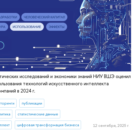
тических исследований и экономики знаний НИУ ВШЭ оценил
льзования технологий искусственного интеллекта
мпаний в 2024 г.
торинги
публикации
литика
статистические данные
ллект
цифровая трансформация бизнеса
12 сентября, 2025 г.