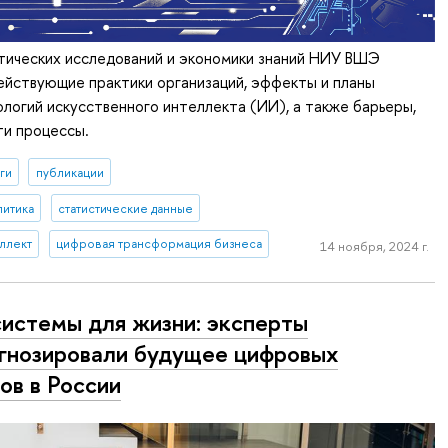
тических исследований и экономики знаний НИУ ВШЭ
ействующие практики организаций, эффекты и планы
логий искусственного интеллекта (ИИ), а также барьеры,
и процессы.
ги
публикации
литика
статистические данные
ллект
цифровая трансформация бизнеса
14 ноября, 2024 г.
истемы для жизни: эксперты
гнозировали будущее цифровых
ов в России