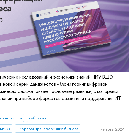
тических исследований и экономики знаний НИУ ВШЭ
ке новой серии дайджестов «Мониторинг цифровой
изнеса» рассматривает основные развилки, с которыми
мпании при выборе форматов развития и поддержания ИТ-
мониторинги
публикации
литика
цифровая трансформация бизнеса
7 марта, 2024 г.