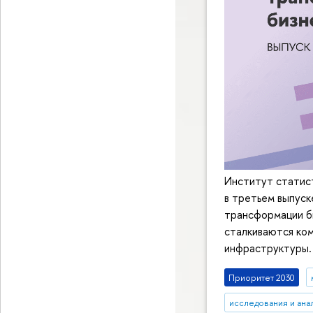
Институт статис
в третьем выпус
трансформации б
сталкиваются ко
инфраструктуры.
Приоритет 2030
исследования и ана