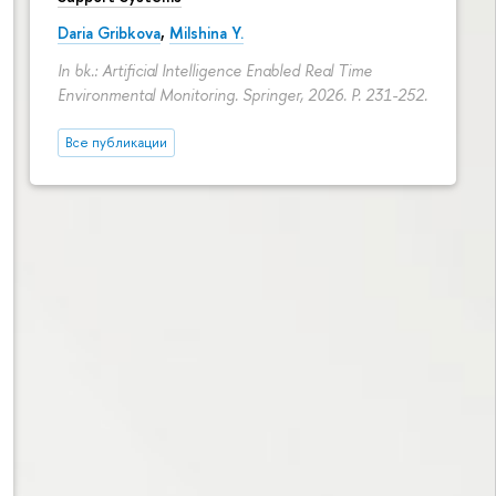
Daria Gribkova
,
Milshina Y.
In bk.: Artificial Intelligence Enabled Real Time
Environmental Monitoring. Springer, 2026.
P. 231-252.
Все публикации