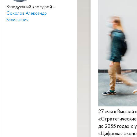
Заведующий кафедрой
–
Соколов Александр
Васильевич
27 мая в Высшей 
«Стратегические 
до 2035 года» с
«Цифровая эконом