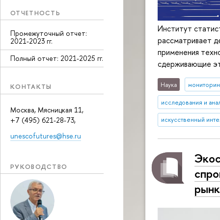
ОТЧЕТНОСТЬ
Институт статис
Промежуточный отчет:
рассматривает д
2021-2023 гг.
применения техно
Полный отчет: 2021-2025 гг.
сдерживающие эт
Наука
мониторин
КОНТАКТЫ
исследования и ана
Москва, Мясницкая 11,
+7 (495) 621-28-73,
искусственный инте
unescofutures@hse.ru
Экос
РУКОВОДСТВО
спро
рынк