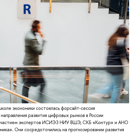
школе экономики состоялась форсайт-сессия
направления развития цифровых рынков в России
 участием экспертов ИСИЭЗ НИУ ВШЭ, СКБ «Контур» и АНО
ика». Они сосредоточились на прогнозировании развития