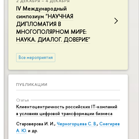
2 ДЕКАБРЯ – 4 ДЕКАБРЯ
IV Международный
симпозиум "НАУЧНАЯ
ДИПЛОМАТИЯ В
МНОГОПОЛЯРНОМ МИРЕ:
НАУКА. ДИАЛОГ. ДОВЕРИЕ"
Все мероприятия
ПУБЛИКАЦИИ
Статья
Клиентоцентричность российских IT-компаний
в условиях цифровой трансформации бизнеса
Староверова И. И.,
Черногорцева С. В.
,
Снегирев
А. Ю.
и др.