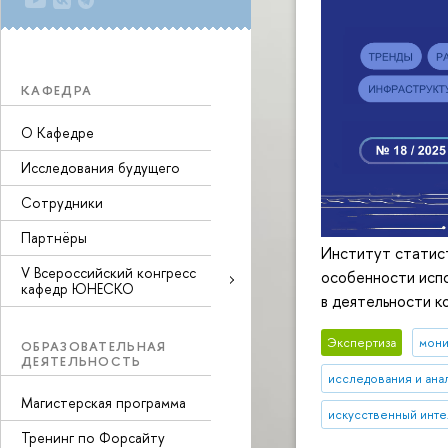
КАФЕДРА
О Кафедре
Исследования будущего
Сотрудники
Партнёры
Институт статис
V Всероссийский конгресс
особенности испо
кафедр ЮНЕСКО
в деятельности ко
Экспертиза
мони
ОБРАЗОВАТЕЛЬНАЯ
ДЕЯТЕЛЬНОСТЬ
исследования и ана
Магистерская программа
искусственный инте
Тренинг по Форсайту