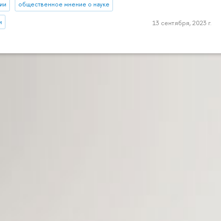
ии
общественное мнение о науке
и
13 сентября, 2023 г.