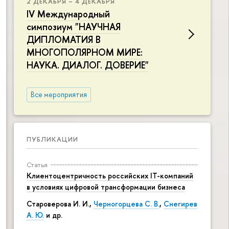
2 ДЕКАБРЯ – 4 ДЕКАБРЯ
IV Международный
симпозиум "НАУЧНАЯ
ДИПЛОМАТИЯ В
МНОГОПОЛЯРНОМ МИРЕ:
НАУКА. ДИАЛОГ. ДОВЕРИЕ"
Все мероприятия
ПУБЛИКАЦИИ
Статья
Клиентоцентричность российских IT-компаний
в условиях цифровой трансформации бизнеса
Староверова И. И.,
Черногорцева С. В.
,
Снегирев
А. Ю.
и др.