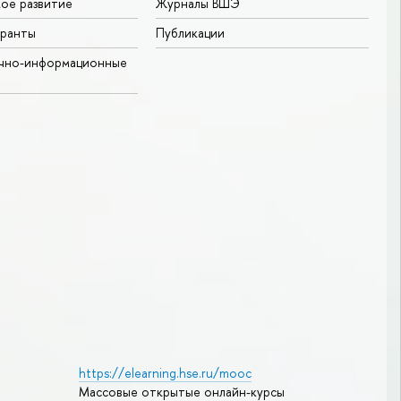
ое развитие
Журналы ВШЭ
гранты
Публикации
учно-информационные
https://elearning.hse.ru/mooc
Массовые открытые онлайн-курсы