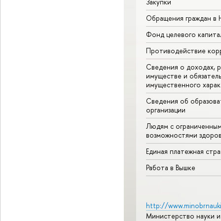
Закупки
Обращения граждан в
Фонд целевого капита
Противодействие кор
Сведения о доходах, р
имуществе и обязател
имущественного харак
Сведения об образова
организации
Людям с ограниченны
возможностями здоров
Единая платежная стр
Работа в Вышке
http://www.minobrnauki
Министерство науки и