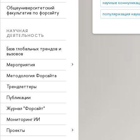
научные коммуникац
Общеуниверситетский
факультатив по форсайту
популяризация наук
НАУЧНАЯ
ДЕЯТЕЛЬНОСТЬ
База глобальных трендов и
вызовов
Мероприятия
Методология Форсайта
Трендлеттеры
Публикации
Журнал "Форсайт"
Мониторинг ИИ
Проекты