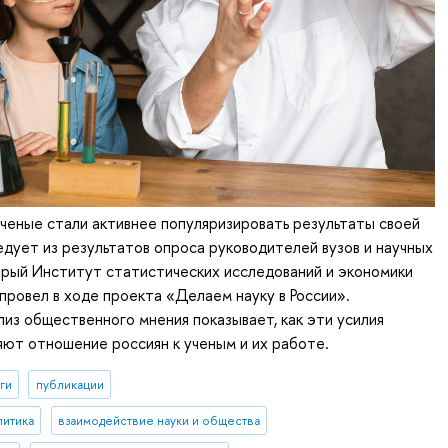
еные стали активнее популяризировать результаты своей
едует из результатов опроса руководителей вузов и научных
орый Институт статистических исследований и экономики
ровел в ходе проекта «Делаем науку в России».
из общественного мнения показывает, как эти усилия
ют отношение россиян к ученым и их работе.
ги
публикации
литика
взаимодействие науки и общества