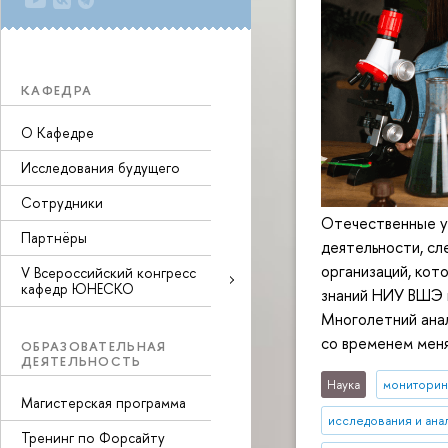
КАФЕДРА
О Кафедре
Исследования будущего
Сотрудники
Отечественные уч
Партнёры
деятельности, сл
организаций, кот
V Всероссийский конгресс
кафедр ЮНЕСКО
знаний НИУ ВШЭ п
Многолетний анал
со временем меня
ОБРАЗОВАТЕЛЬНАЯ
ДЕЯТЕЛЬНОСТЬ
Наука
мониторин
Магистерская программа
исследования и ана
Тренинг по Форсайту