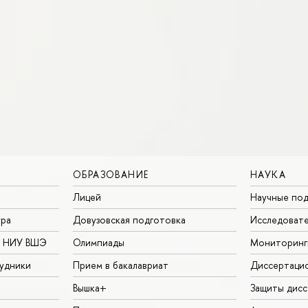
ОБРАЗОВАНИЕ
НАУКА
Лицей
Научные под
ура
Довузовская подготовка
Исследовате
в НИУ ВШЭ
Олимпиады
Мониторинг
удники
Прием в бакалавриат
Диссертаци
Вышка+
Защиты дисс