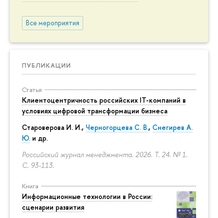
Все мероприятия
ПУБЛИКАЦИИ
Статья
Клиентоцентричность российских IT-компаний в
условиях цифровой трансформации бизнеса
Староверова И. И.,
Черногорцева С. В.
,
Снегирев А.
Ю.
и др.
Российский журнал менеджмента. 2026. Т. 24. № 1.
С. 93-113.
Книга
Информационные технологии в России:
сценарии развития