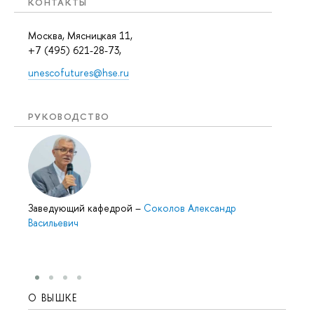
КОНТАКТЫ
Москва, Мясницкая 11,
+7 (495) 621-28-73,
unescofutures@hse.ru
РУКОВОДСТВО
Заведующий кафедрой
–
Соколов Александр
Васильевич
О ВЫШКЕ
ОБР