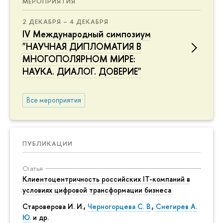
МЕРОПРИЯТИЯ
2 ДЕКАБРЯ – 4 ДЕКАБРЯ
IV Международный симпозиум
"НАУЧНАЯ ДИПЛОМАТИЯ В
МНОГОПОЛЯРНОМ МИРЕ:
НАУКА. ДИАЛОГ. ДОВЕРИЕ"
Все мероприятия
ПУБЛИКАЦИИ
Статья
Клиентоцентричность российских IT-компаний в
условиях цифровой трансформации бизнеса
Староверова И. И.,
Черногорцева С. В.
,
Снегирев А.
Ю.
и др.