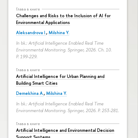
Глава в книге
Challenges and Risks to the Inclusion of AI for
Environmental Applications
Aleksandrova I.
,
Milshina Y.
In bk.: Artificial Intelligence Enabled Real Time
Environmental Monitoring. Springer, 2026. Ch. 10.
P. 199-229.
Глава в книге
Artificial Intelligence for Urban Planning and
Building Smart Cities
Demekhina A.
,
Milshina Y.
In bk.: Artificial Intelligence Enabled Real Time
Environmental Monitoring. Springer, 2026.
P. 253-281.
Глава в книге
Artificial Intelligence and Environmental Decision
Support Systems