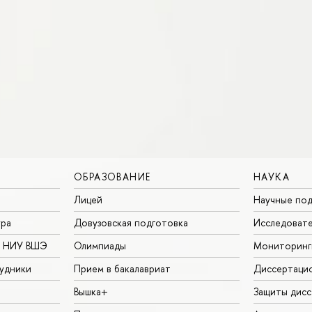
ОБРАЗОВАНИЕ
НАУКА
Лицей
Научные под
ура
Довузовская подготовка
Исследовате
в НИУ ВШЭ
Олимпиады
Мониторинг
удники
Прием в бакалавриат
Диссертаци
Вышка+
Защиты дисс