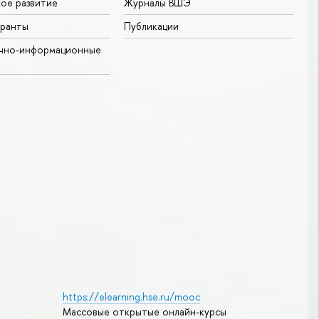
ое развитие
Журналы ВШЭ
гранты
Публикации
учно-информационные
https://elearning.hse.ru/mooc
Массовые открытые онлайн-курсы