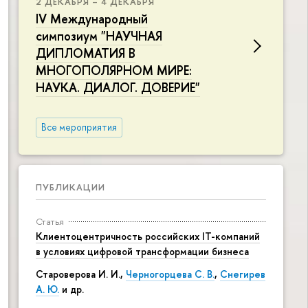
2 ДЕКАБРЯ – 4 ДЕКАБРЯ
IV Международный
симпозиум "НАУЧНАЯ
ДИПЛОМАТИЯ В
МНОГОПОЛЯРНОМ МИРЕ:
НАУКА. ДИАЛОГ. ДОВЕРИЕ"
Все мероприятия
ПУБЛИКАЦИИ
Статья
Клиентоцентричность российских IT-компаний
в условиях цифровой трансформации бизнеса
Староверова И. И.,
Черногорцева С. В.
,
Снегирев
А. Ю.
и др.