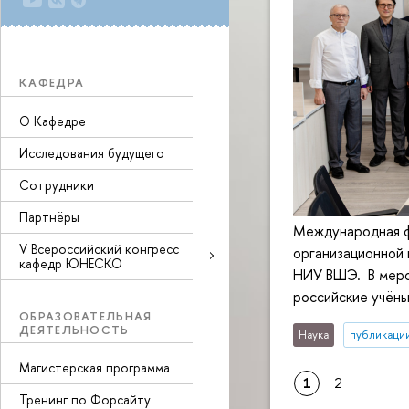
КАФЕДРА
О Кафедре
Исследования будущего
Сотрудники
Партнёры
Международная ф
V Всероссийский конгресс
организационной
кафедр ЮНЕСКО
НИУ ВШЭ. В меро
российские учёны
ОБРАЗОВАТЕЛЬНАЯ
ДЕЯТЕЛЬНОСТЬ
Наука
публикаци
Магистерская программа
1
2
Тренинг по Форсайту