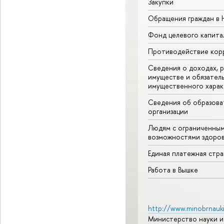
Закупки
Обращения граждан в
Фонд целевого капита
Противодействие кор
Сведения о доходах, р
имуществе и обязател
имущественного харак
Сведения об образова
организации
Людям с ограниченны
возможностями здоров
Единая платежная стр
Работа в Вышке
http://www.minobrnauki
Министерство науки и