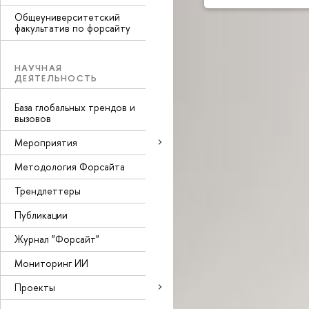
Общеуниверситетский
факультатив по форсайту
НАУЧНАЯ
ДЕЯТЕЛЬНОСТЬ
База глобальных трендов и
вызовов
Мероприятия
Методология Форсайта
Трендлеттеры
Публикации
Журнал "Форсайт"
Мониторинг ИИ
Проекты