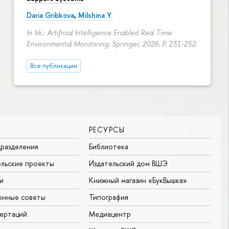
Daria Gribkova
,
Milshina Y.
In bk.: Artificial Intelligence Enabled Real Time
Environmental Monitoring. Springer, 2026.
P. 231-252.
Все публикации
РЕСУРСЫ
разделения
Библиотека
льские проекты
Издательский дом ВШЭ
и
Книжный магазин «БукВышка»
онные советы
Типография
ертаций
Медиацентр